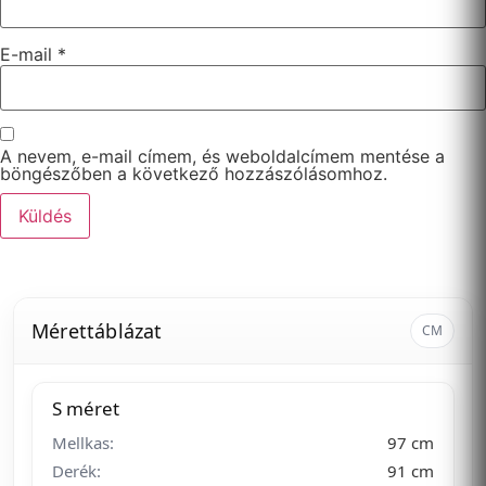
E-mail
*
A nevem, e-mail címem, és weboldalcímem mentése a
böngészőben a következő hozzászólásomhoz.
Mérettáblázat
CM
S méret
Mellkas:
97 cm
Derék:
91 cm