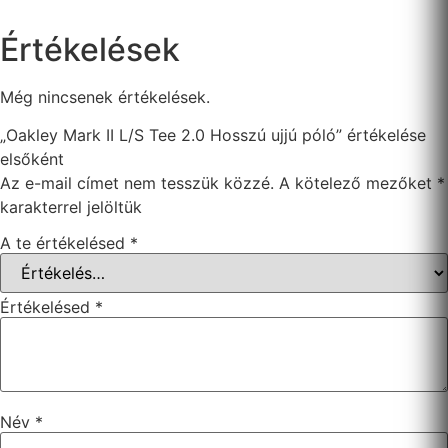
Értékelések
Még nincsenek értékelések.
„Oakley Mark II L/S Tee 2.0 Hosszú ujjú póló” értékelése
elsőként
Az e-mail címet nem tesszük közzé.
A kötelező mezőket
*
karakterrel jelöltük
A te értékelésed
*
Értékelésed
*
Név
*