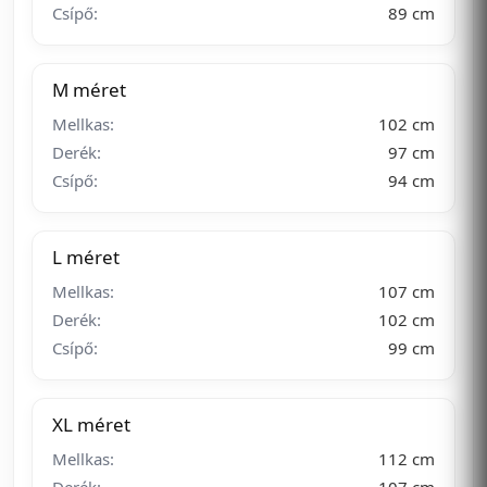
Csípő:
89 cm
M méret
Mellkas:
102 cm
Derék:
97 cm
Csípő:
94 cm
L méret
Mellkas:
107 cm
Derék:
102 cm
Csípő:
99 cm
XL méret
Mellkas:
112 cm