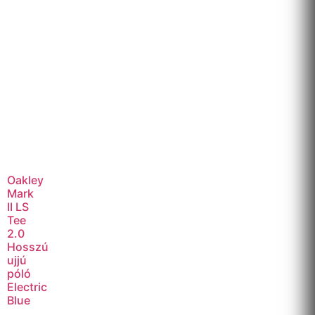
Oakley
Mark
II LS
Tee
2.0
Hosszú
ujjú
póló
Electric
Blue