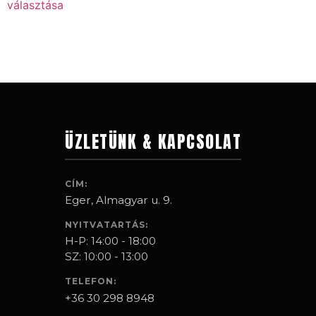
választása
ÜZLETÜNK & KAPCSOLAT
CÍM:
Eger, Almagyar u. 9.
NYITVATARTÁS:
H-P: 14:00 - 18:00
SZ: 10:00 - 13:00
TELEFON:
+36 30 298 8948