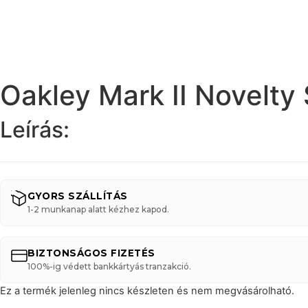
Oakley Mark II Novelt
Leírás:
GYORS SZÁLLÍTÁS
1-2 munkanap alatt kézhez kapod.
BIZTONSÁGOS FIZETÉS
100%-ig védett bankkártyás tranzakció.
Ez a termék jelenleg nincs készleten és nem megvásárolható.