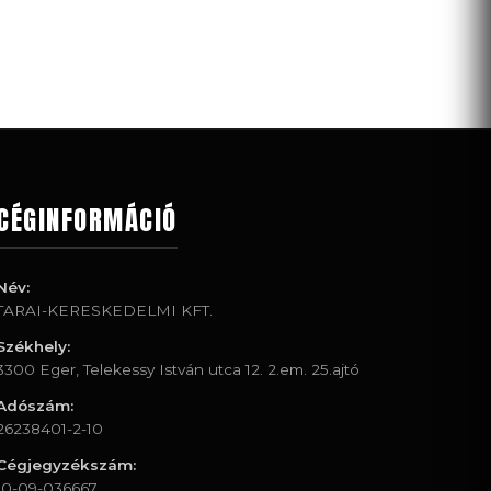
CÉGINFORMÁCIÓ
Név:
TARAI-KERESKEDELMI KFT.
Székhely:
3300 Eger, Telekessy István utca 12. 2.em. 25.ajtó
Adószám:
26238401-2-10
Cégjegyzékszám:
10-09-036667