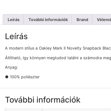
Leírás
További információk
Brand
Vélemé
Leírás
A modern stílus a Oakley Mark II Novelty Snapback Bla
Állítható, így könnyen megtudod találni a számodra meg
Anyag:
● 100% poliészter
További információk