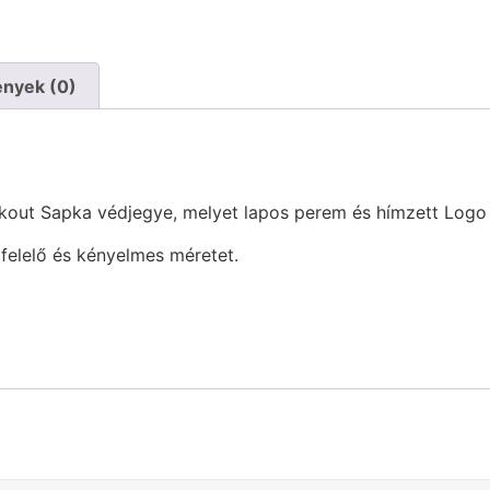
nyek (0)
ckout Sapka védjegye, melyet lapos perem és hímzett Logo 
felelő és kényelmes méretet.