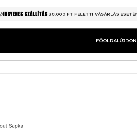
INGYENES SZÁLLÍTÁS
30.000 FT FELETTI VÁSÁRLÁS ESETÉ
FŐOLDAL
ÚJDON
kout Sapka