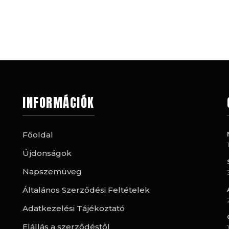
INFORMÁCIÓK
Főoldal
Újdonságok
Napszemüveg
Általános Szerződési Feltételek
Adatkezelési Tájékoztató
Elállás a szerződéstől