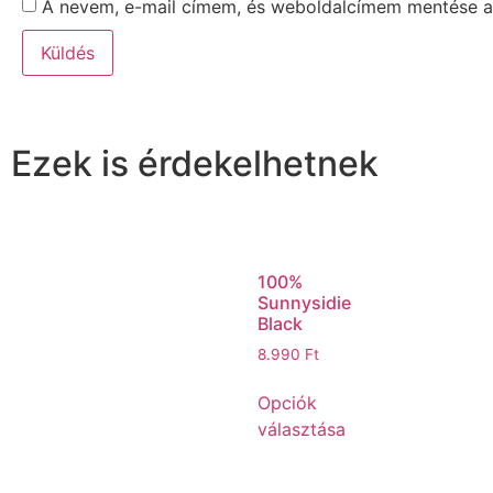
A nevem, e-mail címem, és weboldalcímem mentése 
Ezek is érdekelhetnek
100%
Sunnysidie
Black
8.990
Ft
Opciók
választása