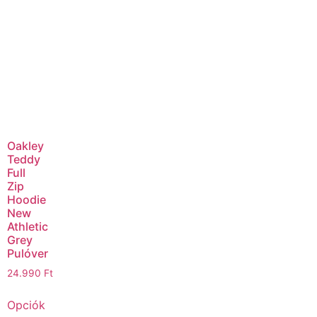
Oakley
Teddy
Full
Zip
Hoodie
New
Athletic
Grey
Pulóver
24.990
Ft
Opciók