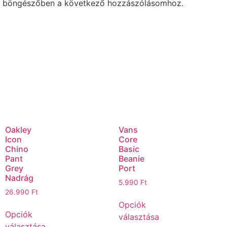
a böngészőben a következő hozzászólásomhoz.
Oakley
Vans
Icon
Core
Chino
Basic
Pant
Beanie
Grey
Port
Nadrág
5.990
Ft
26.990
Ft
Opciók
Opciók
választása
választása