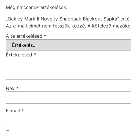
Még nincsenek értékelések.
„Oakley Mark II Novelty Snapback Blackout Sapka” érté
Az e-mail címet nem tesszük közzé.
A kötelező mezők
A te értékelésed
*
Értékelésed
*
Név
*
E-mail
*