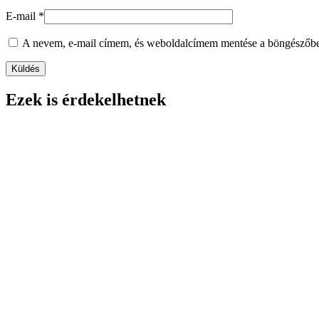
E-mail
*
A nevem, e-mail címem, és weboldalcímem mentése a böngészőb
Ezek is érdekelhetnek