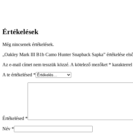
Értékelések
Még nincsenek értékelések.
„Oakley Mark III B1b Camo Hunter Snapback Sapka” értékelése els
Az e-mail címet nem tesszük közzé.
A kötelező mezőket
*
karakterrel 
A te értékelésed
*
Értékelésed
*
Név
*