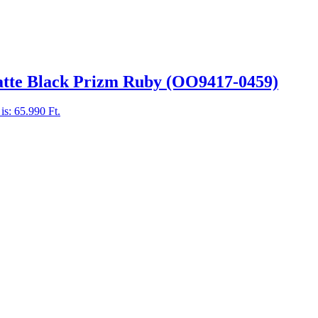
tte Black Prizm Ruby (OO9417-0459)
is: 65.990 Ft.