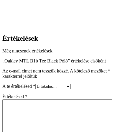
Értékelések
Még nincsenek értékelések.
„Oakley MTL B1b Tee Black Póló” értékelése elsőként
Az e-mail címet nem tesszük közzé.
A kötelező mezőket
*
karakterrel jelöltük
A te értékelésed
*
Értékelésed
*