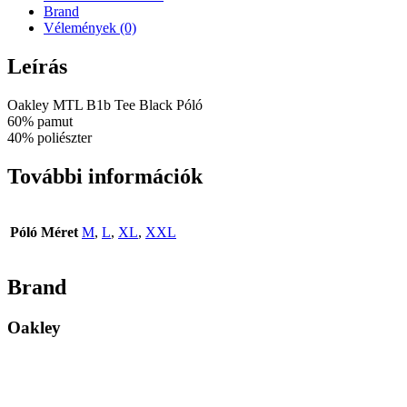
Brand
Vélemények (0)
Leírás
Oakley MTL B1b Tee Black Póló
60% pamut
40% poliészter
További információk
Póló Méret
M
,
L
,
XL
,
XXL
Brand
Oakley