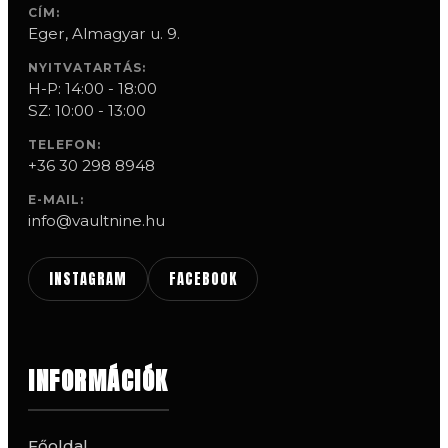
CÍM:
Eger, Almagyar u. 9.
NYITVATARTÁS:
H-P: 14:00 - 18:00
SZ: 10:00 - 13:00
TELEFON:
+36 30 298 8948
E-MAIL:
info@vaultnine.hu
INSTAGRAM
FACEBOOK
INFORMÁCIÓK
Főoldal