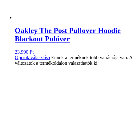
Oakley The Post Pullover Hoodie
Blackout Pulóver
23.990
Ft
Opciók választása
Ennek a terméknek több variációja van. A
változatok a termékoldalon választhatók ki