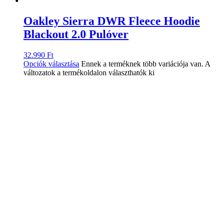
Oakley Sierra DWR Fleece Hoodie
Blackout 2.0 Pulóver
32.990
Ft
Opciók választása
Ennek a terméknek több variációja van. A
változatok a termékoldalon választhatók ki