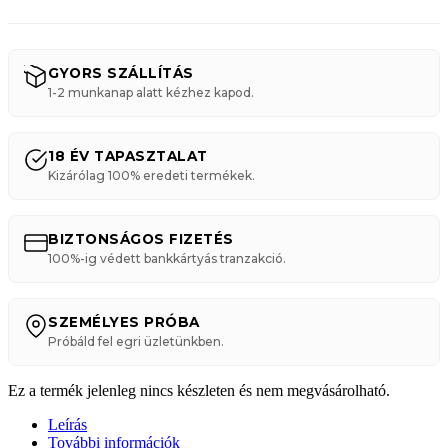
GYORS SZÁLLÍTÁS
1-2 munkanap alatt kézhez kapod.
18 ÉV TAPASZTALAT
Kizárólag 100% eredeti termékek.
BIZTONSÁGOS FIZETÉS
100%-ig védett bankkártyás tranzakció.
SZEMÉLYES PRÓBA
Próbáld fel egri üzletünkben.
Ez a termék jelenleg nincs készleten és nem megvásárolható.
Leírás
További információk