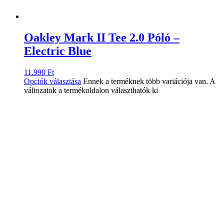
Oakley Mark II Tee 2.0 Póló –
Electric Blue
11.990
Ft
Opciók választása
Ennek a terméknek több variációja van. A
változatok a termékoldalon választhatók ki