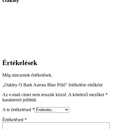
Oakley
Értékelések
Még nincsenek értékelések.
„Oakley O Bark Aurora Blue Póló” értékelése elsőként
Az e-mail címet nem tesszük közzé.
A kötelező mezőket
*
karakterrel jelöltük
A te értékelésed
*
Értékelésed
*