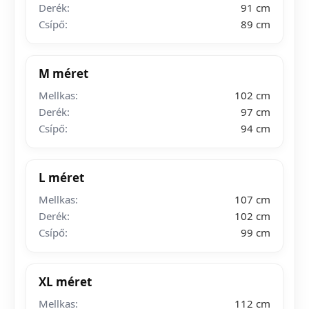
Derék:
91 cm
Csípő:
89 cm
M méret
Mellkas:
102 cm
Derék:
97 cm
Csípő:
94 cm
L méret
Mellkas:
107 cm
Derék:
102 cm
Csípő:
99 cm
XL méret
Mellkas:
112 cm