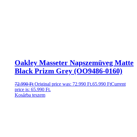
Oakley Masseter Napszemüveg Matte
Black Prizm Grey (OO9486-0160)
72.990
Ft
Original price was: 72.990 Ft.
65.990
Ft
Current
price is: 65.990 Ft.
Kosárba teszem