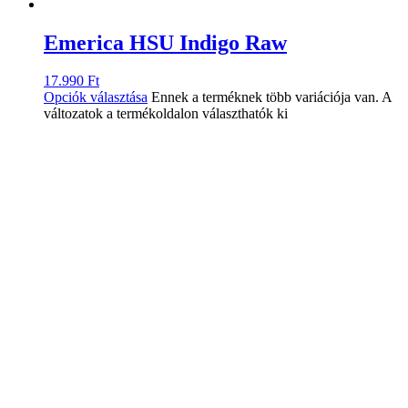
Emerica HSU Indigo Raw
17.990
Ft
Opciók választása
Ennek a terméknek több variációja van. A
változatok a termékoldalon választhatók ki