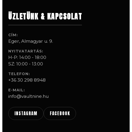
ÜZLETÜNK & KAPCSOLAT
CÍM:
Eger, Almagyar u. 9.
NYITVATARTÁS:
H-P: 14:00 - 18:00
SZ: 10:00 - 13:00
TELEFON:
+36 30 298 8948
E-MAIL:
info@vaultnine.hu
INSTAGRAM
FACEBOOK