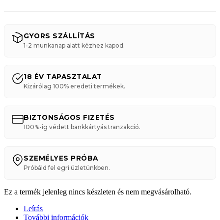
GYORS SZÁLLÍTÁS
1-2 munkanap alatt kézhez kapod.
18 ÉV TAPASZTALAT
Kizárólag 100% eredeti termékek.
BIZTONSÁGOS FIZETÉS
100%-ig védett bankkártyás tranzakció.
SZEMÉLYES PRÓBA
Próbáld fel egri üzletünkben.
Ez a termék jelenleg nincs készleten és nem megvásárolható.
Leírás
További információk