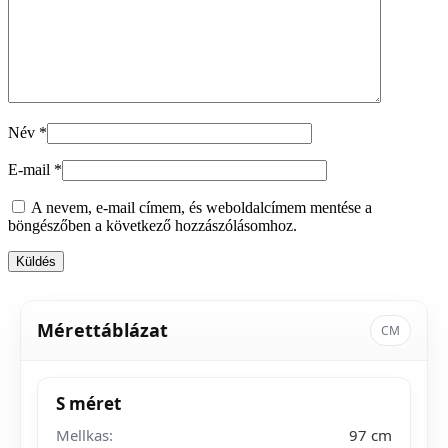
Név
*
E-mail
*
A nevem, e-mail címem, és weboldalcímem mentése a
böngészőben a következő hozzászólásomhoz.
Mérettáblázat
CM
S méret
Mellkas:
97 cm