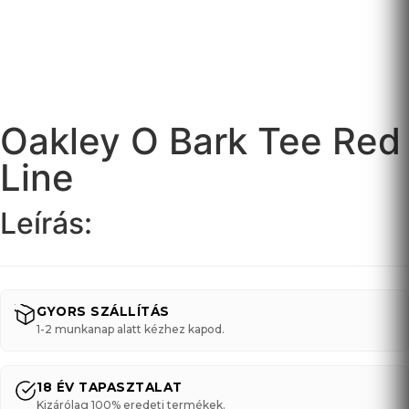
Oakley O Bark Tee Red
Line
Leírás:
GYORS SZÁLLÍTÁS
1-2 munkanap alatt kézhez kapod.
18 ÉV TAPASZTALAT
Kizárólag 100% eredeti termékek.