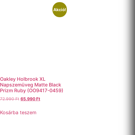
Akció!
Oakley Holbrook XL
Napszemüveg Matte Black
Prizm Ruby (OO9417-0459)
72.990
Ft
65.990
Ft
Kosárba teszem