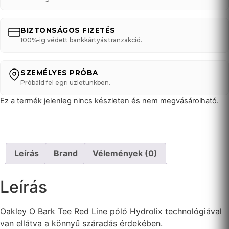
BIZTONSÁGOS FIZETÉS
100%-ig védett bankkártyás tranzakció.
SZEMÉLYES PRÓBA
Próbáld fel egri üzletünkben.
Ez a termék jelenleg nincs készleten és nem megvásárolható.
Leírás
Brand
Vélemények (0)
Leírás
Oakley O Bark Tee Red Line póló Hydrolix technológiával
van ellátva a könnyű száradás érdekében.