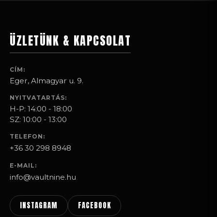
ÜZLETÜNK & KAPCSOLAT
CÍM:
Eger, Almagyar u. 9.
NYITVATARTÁS:
H-P: 14:00 - 18:00
SZ: 10:00 - 13:00
TELEFON:
+36 30 298 8948
E-MAIL:
info@vaultnine.hu
INSTAGRAM
FACEBOOK