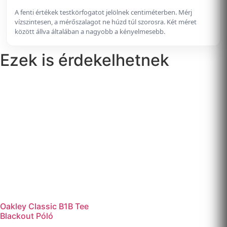
A fenti értékek testkörfogatot jelölnek centiméterben. Mérj
vízszintesen, a mérőszalagot ne húzd túl szorosra. Két méret
között állva általában a nagyobb a kényelmesebb.
Ezek is érdekelhetnek
Oakley Classic B1B Tee
Blackout Póló