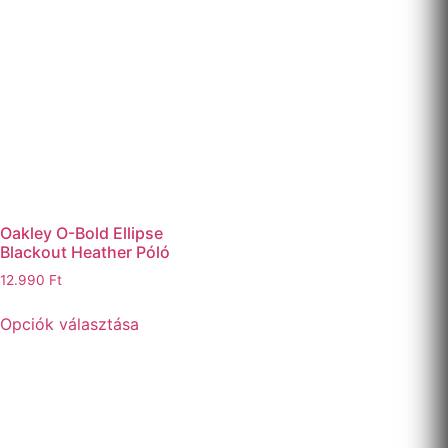
Oakley O-Bold Ellipse
Blackout Heather Póló
12.990
Ft
Opciók választása