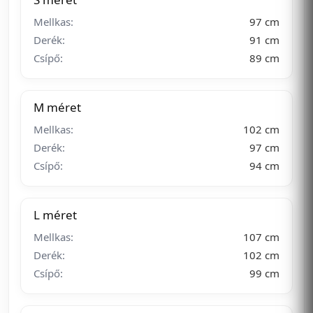
Mellkas:
97 cm
Derék:
91 cm
Csípő:
89 cm
M méret
Mellkas:
102 cm
Derék:
97 cm
Csípő:
94 cm
L méret
Mellkas:
107 cm
Derék:
102 cm
Csípő:
99 cm