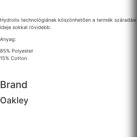
Hydrolix technológiának köszönhetően a termék száradási
ideje sokkal rövidebb.
Anyag:
85% Polyester
15% Cotton
Brand
Oakley