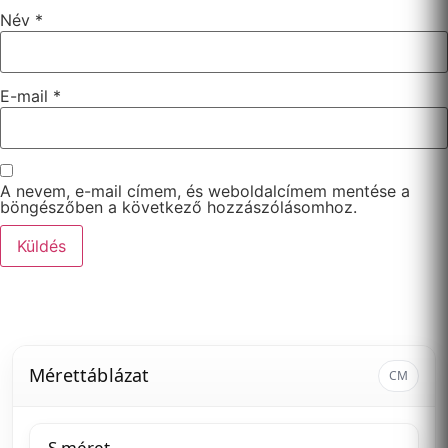
Név
*
E-mail
*
A nevem, e-mail címem, és weboldalcímem mentése a
böngészőben a következő hozzászólásomhoz.
Mérettáblázat
CM
S méret