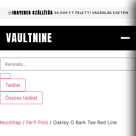
INGYENES SZÁLLÍTÁS
30.000 FT FELETTI VÁSÁRLÁS ESETÉN
VAULTNINE
Találat
Összes találat
Kezdőlap
/
Férfi Póló
/ Oakley O Bark Tee Red Line