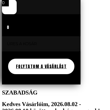
0
0
ÜRES A KOSÁR
FOLYTATOM A VÁSÁRLÁST
SZABADSÁG
Kedves Vásárlóim, 2026.08.02 -