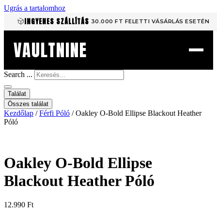
Ugrás a tartalomhoz
INGYENES SZÁLLÍTÁS
30.000 FT FELETTI VÁSÁRLÁS ESETÉN
VAULTNINE
Search ...
Találat
Összes találat
Kezdőlap
/
Férfi Póló
/ Oakley O-Bold Ellipse Blackout Heather
Póló
Oakley O-Bold Ellipse
Blackout Heather Póló
12.990
Ft