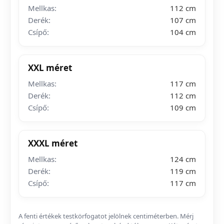
Mellkas:
112 cm
Derék:
107 cm
Csípő:
104 cm
XXL méret
Mellkas:
117 cm
Derék:
112 cm
Csípő:
109 cm
XXXL méret
Mellkas:
124 cm
Derék:
119 cm
Csípő:
117 cm
A fenti értékek testkörfogatot jelölnek centiméterben. Mérj