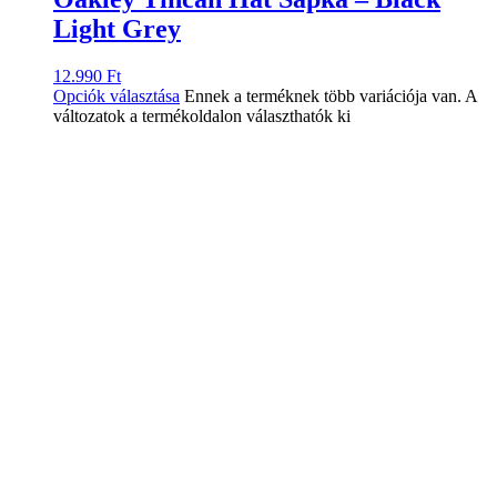
Light Grey
12.990
Ft
Opciók választása
Ennek a terméknek több variációja van. A
változatok a termékoldalon választhatók ki