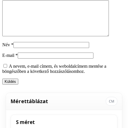
Név
*
E-mail
*
A nevem, e-mail címem, és weboldalcímem mentése a
böngészőben a következő hozzászólásomhoz.
Mérettáblázat
CM
S méret