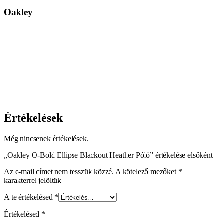
Oakley
Értékelések
Még nincsenek értékelések.
„Oakley O-Bold Ellipse Blackout Heather Póló” értékelése elsőként
Az e-mail címet nem tesszük közzé.
A kötelező mezőket
*
karakterrel jelöltük
A te értékelésed
*
Értékelésed
*