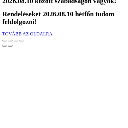
2026.08.10 között szabadságon vagyok!
Rendeléseket 2026.08.10 hétfőn tudom
feldolgozni!
TOVÁBB AZ OLDALRA