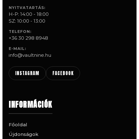
NYITVATARTÁS:
H-P: 14:00 - 18:00
SZ: 10:00 - 13:00
TELEFON:
+36 30 298 8948
E-MAIL:
info@vaultnine.hu
INSTAGRAM
FACEBOOK
INFORMÁCIÓK
Főoldal
Újdonságok