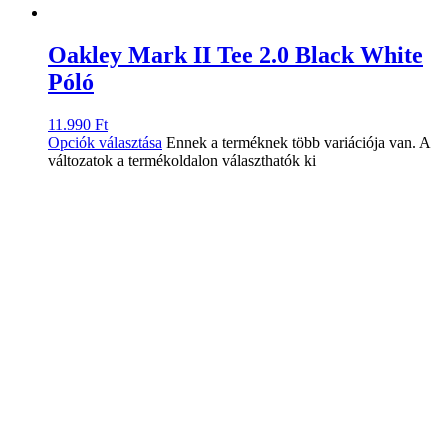
Oakley Mark II Tee 2.0 Black White
Póló
11.990
Ft
Opciók választása
Ennek a terméknek több variációja van. A
változatok a termékoldalon választhatók ki