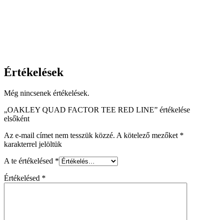
Értékelések
Még nincsenek értékelések.
„OAKLEY QUAD FACTOR TEE RED LINE” értékelése
elsőként
Az e-mail címet nem tesszük közzé.
A kötelező mezőket
*
karakterrel jelöltük
A te értékelésed
*
Értékelésed
*