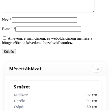
Név
*
E-mail
*
A nevem, e-mail címem, és weboldalcímem mentése a
böngészőben a következő hozzászólásomhoz.
Mérettáblázat
CM
S méret
Mellkas:
97 cm
Derék:
91 cm
Csípő:
89 cm