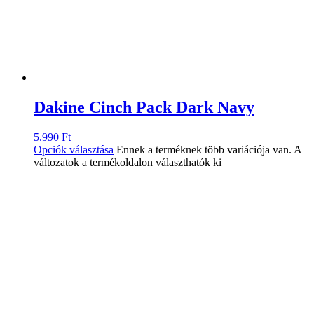
Dakine Cinch Pack Dark Navy
5.990
Ft
Opciók választása
Ennek a terméknek több variációja van. A
változatok a termékoldalon választhatók ki