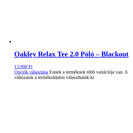
Oakley Relax Tee 2.0 Póló – Blackout
13.990
Ft
Opciók választása
Ennek a terméknek több variációja van. A
változatok a termékoldalon választhatók ki