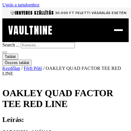
Ugrás a tartalomhoz
INGYENES SZÁLLÍTÁS
30.000 FT FELETTI VÁSÁRLÁS ESETÉN
VAULTNINE
Search ...
Találat
Összes találat
Kezdőlap
/
Férfi Póló
/ OAKLEY QUAD FACTOR TEE RED
LINE
OAKLEY QUAD FACTOR
TEE RED LINE
Leírás: