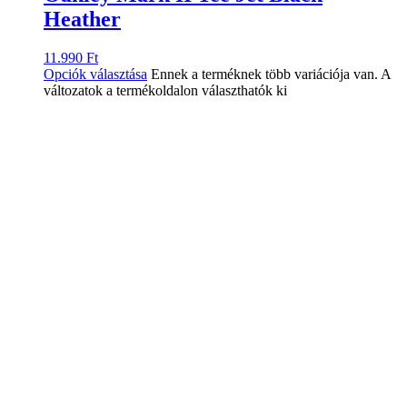
Heather
11.990
Ft
Opciók választása
Ennek a terméknek több variációja van. A
változatok a termékoldalon választhatók ki