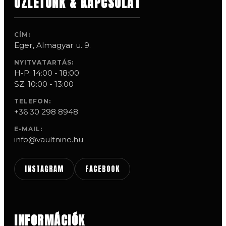
ÜZLETÜNK & KAPCSOLAT
CÍM:
Eger, Almagyar u. 9.
NYITVATARTÁS:
H-P: 14:00 - 18:00
SZ: 10:00 - 13:00
TELEFON:
+36 30 298 8948
E-MAIL:
info@vaultnine.hu
INSTAGRAM
FACEBOOK
INFORMÁCIÓK