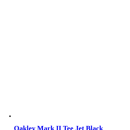
Oakley Mark II Tee Jet Black