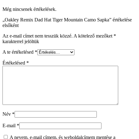
Még nincsenek értékelések.
„Oakley Remix Dad Hat Tiger Mountain Camo Sapka” értékelése
elsőként
Az e-mail címet nem tesszük közzé.
A kötelező mezőket
*
karakterrel jelöltük
A te értékelésed
*
Értékelésed
*
Név
*
E-mail
*
A nevem, e-mail címem, és weboldalcímem mentése a