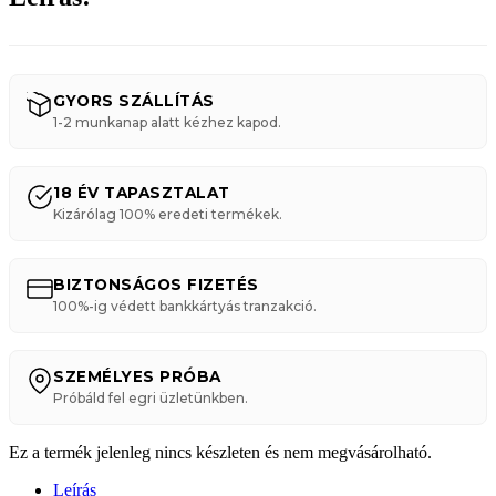
GYORS SZÁLLÍTÁS
1-2 munkanap alatt kézhez kapod.
18 ÉV TAPASZTALAT
Kizárólag 100% eredeti termékek.
BIZTONSÁGOS FIZETÉS
100%-ig védett bankkártyás tranzakció.
SZEMÉLYES PRÓBA
Próbáld fel egri üzletünkben.
Ez a termék jelenleg nincs készleten és nem megvásárolható.
Leírás