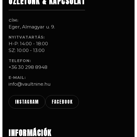
ÜZLETÜNK & KAPCSOLAT
CÍM:
Eger, Almagyar u. 9.
NYITVATARTÁS:
H-P: 14:00 - 18:00
SZ: 10:00 - 13:00
TELEFON:
+36 30 298 8948
E-MAIL:
info@vaultnine.hu
INSTAGRAM
FACEBOOK
INFORMÁCIÓK