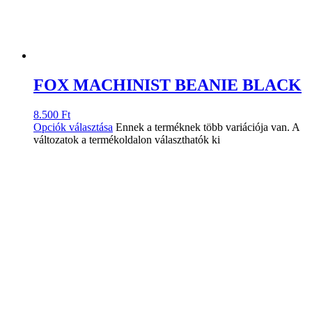
FOX MACHINIST BEANIE BLACK
8.500
Ft
Opciók választása
Ennek a terméknek több variációja van. A
változatok a termékoldalon választhatók ki