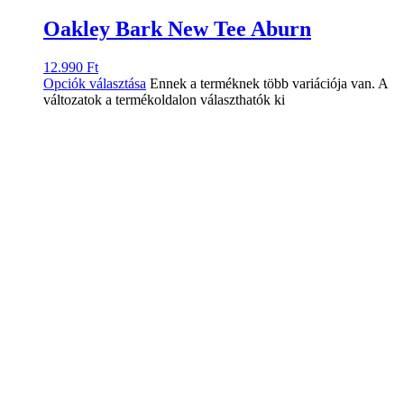
Oakley Bark New Tee Aburn
12.990
Ft
Opciók választása
Ennek a terméknek több variációja van. A
változatok a termékoldalon választhatók ki