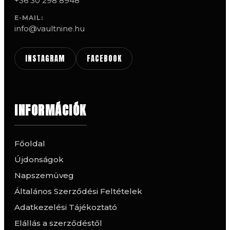
+36 30 298 8948
E-MAIL:
info@vaultnine.hu
INSTAGRAM
FACEBOOK
INFORMÁCIÓK
Főoldal
Újdonságok
Napszemüveg
Általános Szerződési Feltételek
Adatkezelési Tájékoztató
Elállás a szerződéstől