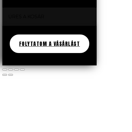
ÜRES A KOSÁR
FOLYTATOM A VÁSÁRLÁST