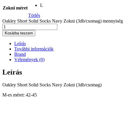
L
Zokni méret
Törlés
Oakley Short Solid Socks Navy Zokni (3db/csomag) mennyiség
Kosárba teszem
Leírás
További információk
Brand
Vélemények (0)
Leírás
Oakley Short Solid Socks Navy Zokni (3db/csomag)
M-es méret: 42-45