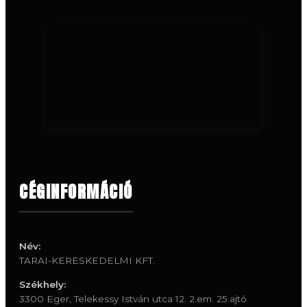
CÉGINFORMÁCIÓ
Név:
TARAI-KERESKEDELMI KFT.
Székhely:
3300 Eger, Telekessy István utca 12. 2.em. 25.ajtó