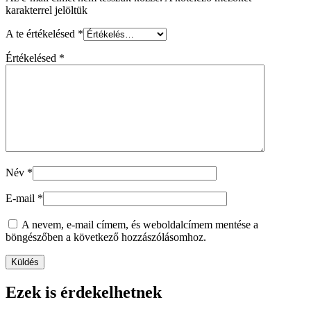
karakterrel jelöltük
A te értékelésed
*
Értékelésed
*
Név
*
E-mail
*
A nevem, e-mail címem, és weboldalcímem mentése a
böngészőben a következő hozzászólásomhoz.
Ezek is érdekelhetnek