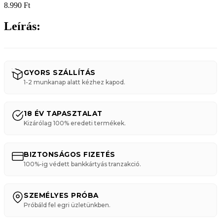
8.990
Ft
Leírás:
GYORS SZÁLLÍTÁS
1-2 munkanap alatt kézhez kapod.
18 ÉV TAPASZTALAT
Kizárólag 100% eredeti termékek.
BIZTONSÁGOS FIZETÉS
100%-ig védett bankkártyás tranzakció.
SZEMÉLYES PRÓBA
Próbáld fel egri üzletünkben.