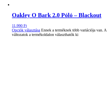
Oakley O Bark 2.0 Póló – Blackout
11.990
Ft
Opciók választása
Ennek a terméknek több variációja van. A
változatok a termékoldalon választhatók ki