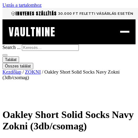
Ugrás a tartalomhoz
INGYENES SZÁLLÍTÁS
30.000 FT FELETTI VÁSÁRLÁS ESETÉN
VAULTNINE
Search ...
Találat
Összes találat
Kezdőlap
/
ZOKNI
/ Oakley Short Solid Socks Navy Zokni
(3db/csomag)
Oakley Short Solid Socks Navy
Zokni (3db/csomag)