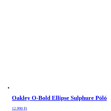
Oakley O-Bold Ellipse Sulphure Póló
12.990
Ft