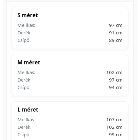
S méret
Mellkas:
97 cm
Derék:
91 cm
Csípő:
89 cm
M méret
Mellkas:
102 cm
Derék:
97 cm
Csípő:
94 cm
L méret
Mellkas:
107 cm
Derék:
102 cm
Csípő:
99 cm