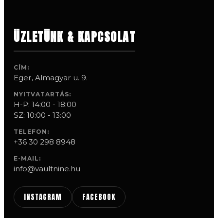
ÜZLETÜNK & KAPCSOLAT
CÍM:
Eger, Almagyar u. 9.
NYITVATARTÁS:
H-P: 14:00 - 18:00
SZ: 10:00 - 13:00
TELEFON:
+36 30 298 8948
E-MAIL:
info@vaultnine.hu
INSTAGRAM
FACEBOOK