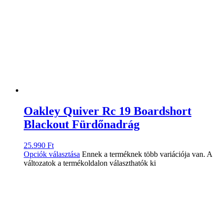
Oakley Quiver Rc 19 Boardshort
Blackout Fürdőnadrág
25.990
Ft
Opciók választása
Ennek a terméknek több variációja van. A
változatok a termékoldalon választhatók ki