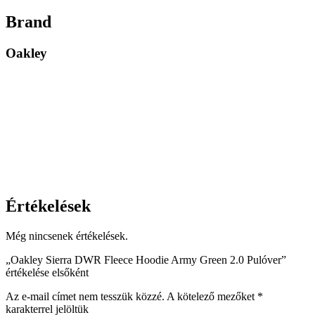
Brand
Oakley
Értékelések
Még nincsenek értékelések.
„Oakley Sierra DWR Fleece Hoodie Army Green 2.0 Pulóver”
értékelése elsőként
Az e-mail címet nem tesszük közzé.
A kötelező mezőket
*
karakterrel jelöltük