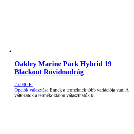
Oakley Marine Park Hybrid 19
Blackout Rövidnadrág
25.990
Ft
Opciók választása
Ennek a terméknek több variációja van. A
változatok a termékoldalon választhatók ki