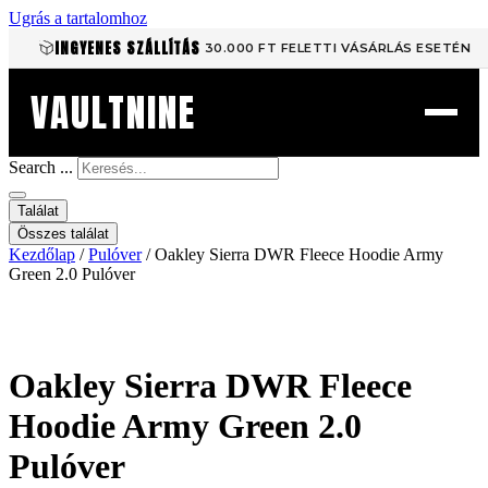
Ugrás a tartalomhoz
INGYENES SZÁLLÍTÁS
30.000 FT FELETTI VÁSÁRLÁS ESETÉN
VAULTNINE
Search ...
Találat
Összes találat
Kezdőlap
/
Pulóver
/ Oakley Sierra DWR Fleece Hoodie Army
Green 2.0 Pulóver
Oakley Sierra DWR Fleece
Hoodie Army Green 2.0
Pulóver