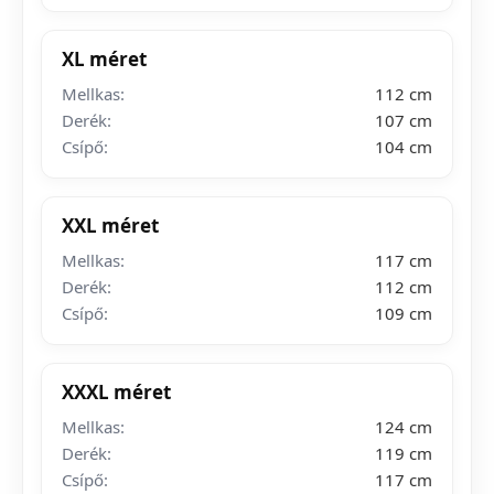
XL méret
Mellkas:
112 cm
Derék:
107 cm
Csípő:
104 cm
XXL méret
Mellkas:
117 cm
Derék:
112 cm
Csípő:
109 cm
XXXL méret
Mellkas:
124 cm
Derék:
119 cm
Csípő:
117 cm