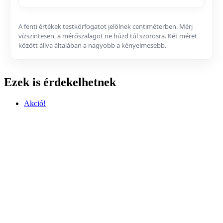
A fenti értékek testkörfogatot jelölnek centiméterben. Mérj
vízszintesen, a mérőszalagot ne húzd túl szorosra. Két méret
között állva általában a nagyobb a kényelmesebb.
Ezek is érdekelhetnek
Akció!