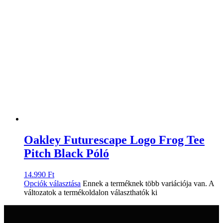
Oakley Futurescape Logo Frog Tee
Pitch Black Póló
14.990
Ft
Opciók választása
Ennek a terméknek több variációja van. A
változatok a termékoldalon választhatók ki