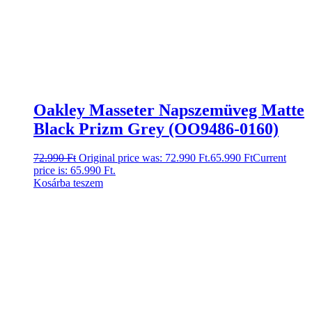
Oakley Masseter Napszemüveg Matte
Black Prizm Grey (OO9486-0160)
72.990
Ft
Original price was: 72.990 Ft.
65.990
Ft
Current
price is: 65.990 Ft.
Kosárba teszem