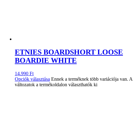
ETNIES BOARDSHORT LOOSE
BOARDIE WHITE
14.990
Ft
Opciók választása
Ennek a terméknek több variációja van. A
változatok a termékoldalon választhatók ki