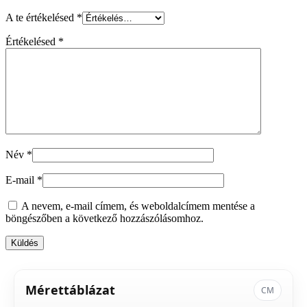
A te értékelésed
*
Értékelésed
*
Név
*
E-mail
*
A nevem, e-mail címem, és weboldalcímem mentése a
böngészőben a következő hozzászólásomhoz.
Mérettáblázat
CM