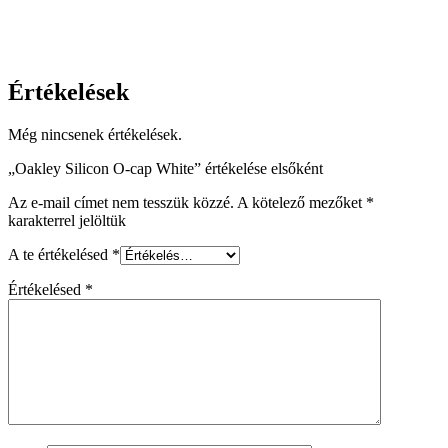
Értékelések
Még nincsenek értékelések.
„Oakley Silicon O-cap White” értékelése elsőként
Az e-mail címet nem tesszük közzé.
A kötelező mezőket
*
karakterrel jelöltük
A te értékelésed
*
Értékelésed
*