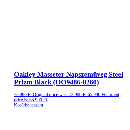
Oakley Masseter Napszemüveg Steel
Prizm Black (OO9486-0260)
72.990
Ft
Original price was: 72.990 Ft.
65.990
Ft
Current
price is: 65.990 Ft.
Kosárba teszem