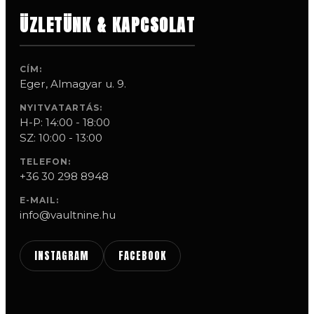
ÜZLETÜNK & KAPCSOLAT
CÍM:
Eger, Almagyar u. 9.
NYITVATARTÁS:
H-P: 14:00 - 18:00
SZ: 10:00 - 13:00
TELEFON:
+36 30 298 8948
E-MAIL:
info@vaultnine.hu
INSTAGRAM
FACEBOOK