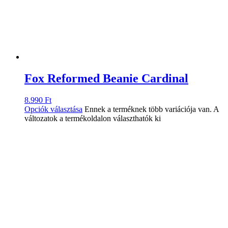
Fox Reformed Beanie Cardinal
8.990
Ft
Opciók választása
Ennek a terméknek több variációja van. A
változatok a termékoldalon választhatók ki