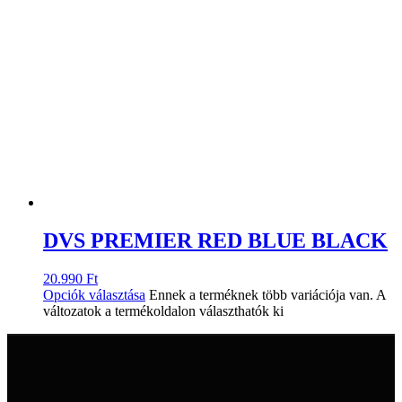
DVS PREMIER RED BLUE BLACK
20.990
Ft
Opciók választása
Ennek a terméknek több variációja van. A
változatok a termékoldalon választhatók ki