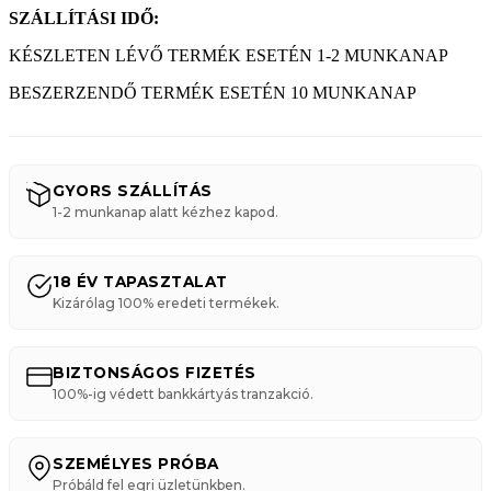
SZÁLLÍTÁSI IDŐ:
KÉSZLETEN LÉVŐ TERMÉK ESETÉN 1-2 MUNKANAP
BESZERZENDŐ TERMÉK ESETÉN 10 MUNKANAP
GYORS SZÁLLÍTÁS
1-2 munkanap alatt kézhez kapod.
18 ÉV TAPASZTALAT
Kizárólag 100% eredeti termékek.
BIZTONSÁGOS FIZETÉS
100%-ig védett bankkártyás tranzakció.
SZEMÉLYES PRÓBA
Próbáld fel egri üzletünkben.