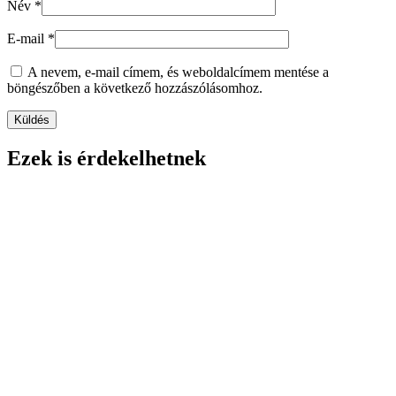
Név
*
E-mail
*
A nevem, e-mail címem, és weboldalcímem mentése a
böngészőben a következő hozzászólásomhoz.
Ezek is érdekelhetnek