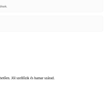
ékek.
ően. Jól szellőzik és hamar szárad.