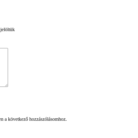
jelöltük
en a következő hozzászólásomhoz.