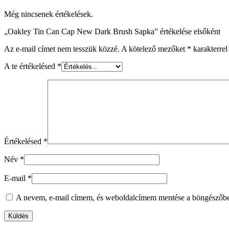
Még nincsenek értékelések.
„Oakley Tin Can Cap New Dark Brush Sapka” értékelése elsőként
Az e-mail címet nem tesszük közzé.
A kötelező mezőket
*
karakterrel 
A te értékelésed
*
Értékelésed
*
Név
*
E-mail
*
A nevem, e-mail címem, és weboldalcímem mentése a böngészőb