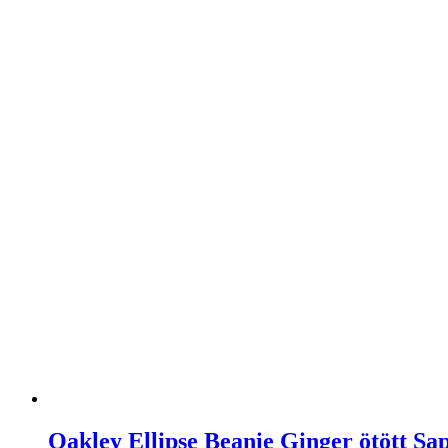
Oakley Ellipse Beanie Ginger ötött Sa