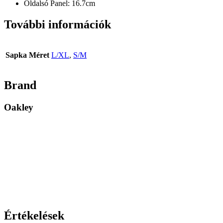
Oldalsó Panel: 16.7cm
További információk
Sapka Méret
L/XL
,
S/M
Brand
Oakley
Értékelések