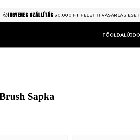
INGYENES SZÁLLÍTÁS
30.000 FT FELETTI VÁSÁRLÁS ESE
FŐOLDAL
ÚJD
 Brush Sapka