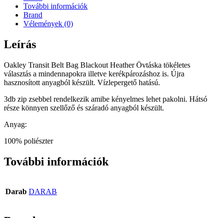
További információk
Brand
Vélemények (0)
Leírás
Oakley Transit Belt Bag Blackout Heather Övtáska tökéletes
választás a mindennapokra illetve kerékpározáshoz is. Újra
hasznosított anyagból készült. Vízlepergető hatású.
3db zip zsebbel rendelkezik amibe kényelmes lehet pakolni. Hátsó
része könnyen szellőző és száradó anyagból készült.
Anyag:
100% poliészter
További információk
Darab
DARAB