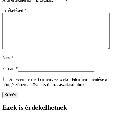
A te értékelésed
*
Értékelésed
*
Név
*
E-mail
*
A nevem, e-mail címem, és weboldalcímem mentése a
böngészőben a következő hozzászólásomhoz.
Ezek is érdekelhetnek