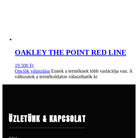
OAKLEY THE POINT RED LINE
19.500
Ft
Opciók választása
Ennek a terméknek több variációja van. A
változatok a termékoldalon választhatók ki
ÜZLETÜNK & KAPCSOLAT