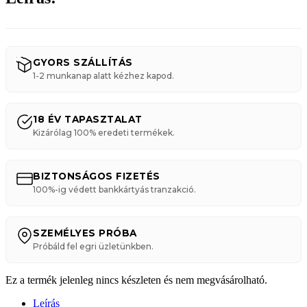
GYORS SZÁLLÍTÁS
1-2 munkanap alatt kézhez kapod.
18 ÉV TAPASZTALAT
Kizárólag 100% eredeti termékek.
BIZTONSÁGOS FIZETÉS
100%-ig védett bankkártyás tranzakció.
SZEMÉLYES PRÓBA
Próbáld fel egri üzletünkben.
Ez a termék jelenleg nincs készleten és nem megvásárolható.
Leírás