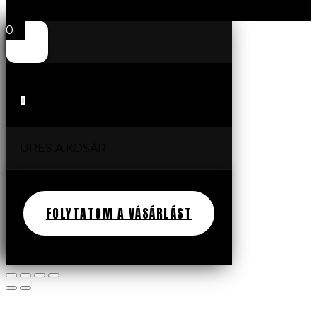
0
0
ÜRES A KOSÁR
FOLYTATOM A VÁSÁRLÁST