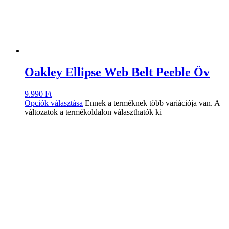
Oakley Ellipse Web Belt Peeble Öv
9.990
Ft
Opciók választása
Ennek a terméknek több variációja van. A
változatok a termékoldalon választhatók ki