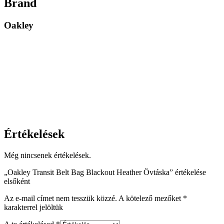
Brand
Oakley
Értékelések
Még nincsenek értékelések.
„Oakley Transit Belt Bag Blackout Heather Övtáska” értékelése
elsőként
Az e-mail címet nem tesszük közzé.
A kötelező mezőket
*
karakterrel jelöltük