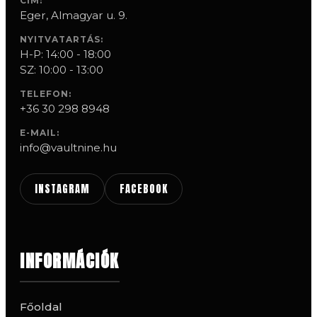
CÍM:
Eger, Almagyar u. 9.
NYITVATARTÁS:
H-P: 14:00 - 18:00
SZ: 10:00 - 13:00
TELEFON:
+36 30 298 8948
E-MAIL:
info@vaultnine.hu
INSTAGRAM
FACEBOOK
INFORMÁCIÓK
Főoldal