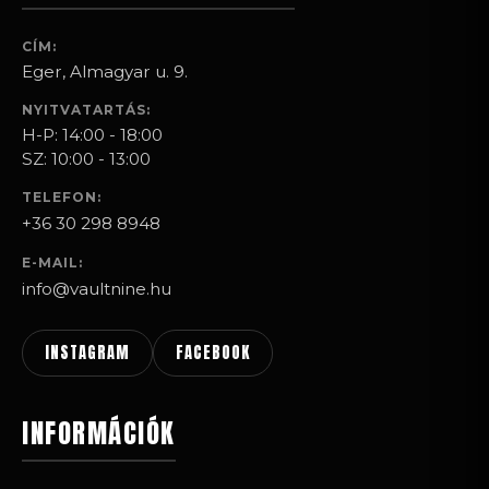
CÍM:
Eger, Almagyar u. 9.
NYITVATARTÁS:
H-P: 14:00 - 18:00
SZ: 10:00 - 13:00
TELEFON:
+36 30 298 8948
E-MAIL:
info@vaultnine.hu
INSTAGRAM
FACEBOOK
INFORMÁCIÓK