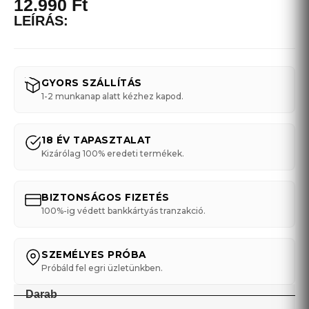
12.990
Ft
LEÍRÁS:
GYORS SZÁLLÍTÁS
1-2 munkanap alatt kézhez kapod.
18 ÉV TAPASZTALAT
Kizárólag 100% eredeti termékek.
BIZTONSÁGOS FIZETÉS
100%-ig védett bankkártyás tranzakció.
SZEMÉLYES PRÓBA
Próbáld fel egri üzletünkben.
Darab