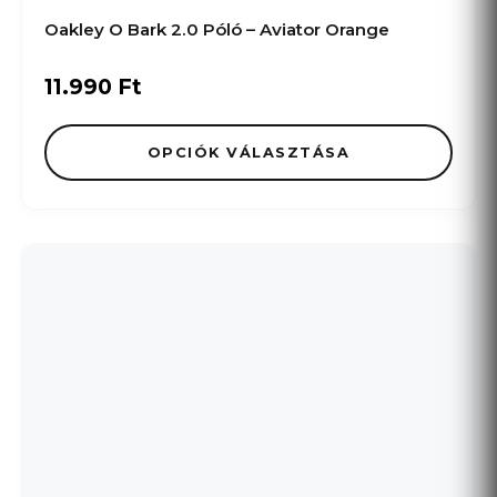
Oakley O Bark 2.0 Póló – Aviator Orange
11.990
Ft
OPCIÓK VÁLASZTÁSA