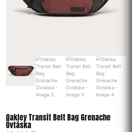
Oakley Transit Belt Bag Grenache
Övtáska