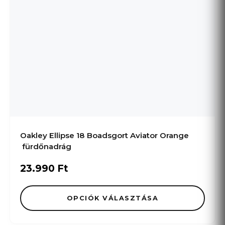
Oakley Ellipse 18 Boadsgort Aviator Orange
fürdőnadrág
23.990
Ft
OPCIÓK VÁLASZTÁSA