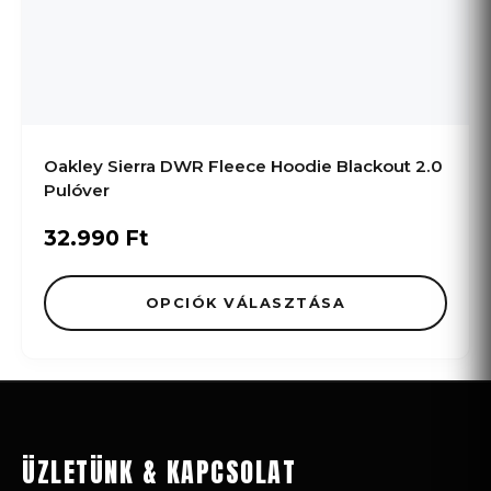
Oakley Sierra DWR Fleece Hoodie Blackout 2.0
Pulóver
32.990
Ft
OPCIÓK VÁLASZTÁSA
ÜZLETÜNK & KAPCSOLAT