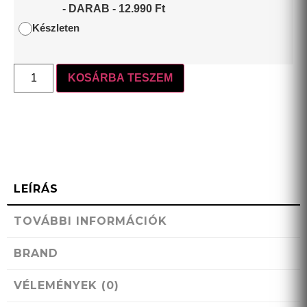
-
DARAB
-
12.990
Ft
Készleten
KOSÁRBA TESZEM
LEÍRÁS
TOVÁBBI INFORMÁCIÓK
BRAND
VÉLEMÉNYEK (0)