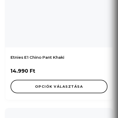
Etnies E1 Chino Pant Khaki
14.990
Ft
OPCIÓK VÁLASZTÁSA