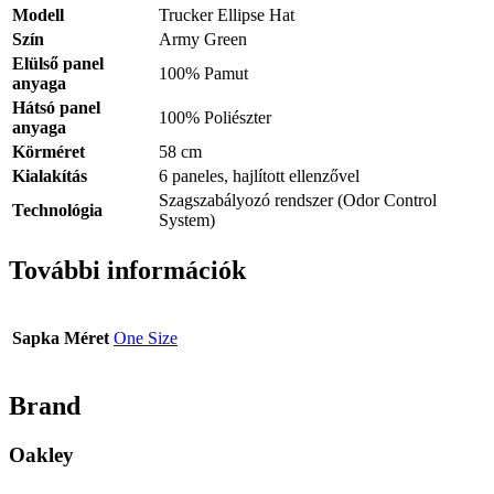
Modell
Trucker Ellipse Hat
Szín
Army Green
Elülső panel
100% Pamut
anyaga
Hátsó panel
100% Poliészter
anyaga
Körméret
58 cm
Kialakítás
6 paneles, hajlított ellenzővel
Szagszabályozó rendszer (Odor Control
Technológia
System)
További információk
Sapka Méret
One Size
Brand
Oakley