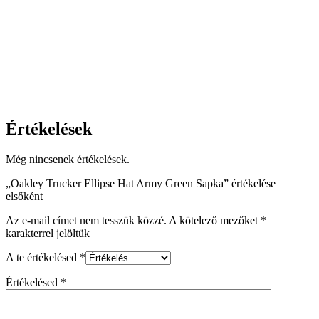
Értékelések
Még nincsenek értékelések.
„Oakley Trucker Ellipse Hat Army Green Sapka” értékelése
elsőként
Az e-mail címet nem tesszük közzé.
A kötelező mezőket
*
karakterrel jelöltük
A te értékelésed
*
Értékelésed
*