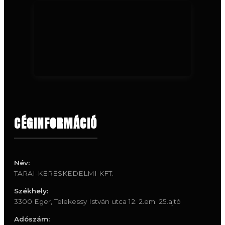
CÉGINFORMÁCIÓ
Név:
TARAI-KERESKEDELMI KFT.
Székhely:
3300 Eger, Telekessy István utca 12. 2.em. 25.ajtó
Adószám: