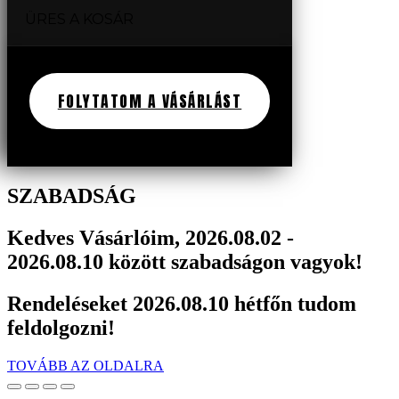
ÜRES A KOSÁR
FOLYTATOM A VÁSÁRLÁST
SZABADSÁG
Kedves Vásárlóim, 2026.08.02 -
2026.08.10 között szabadságon vagyok!
Rendeléseket 2026.08.10 hétfőn tudom
feldolgozni!
TOVÁBB AZ OLDALRA