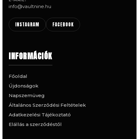
info@vaultnine.hu
INSTAGRAM
FACEBOOK
INFORMÁCIÓK
Főoldal
Újdonságok
Napszemüveg
Általános Szerződési Feltételek
Adatkezelési Tájékoztató
Elállás a szerződéstől