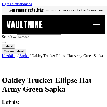
Ugrás a tartalomhoz
INGYENES SZÁLLÍTÁS
30.000 FT FELETTI VÁSÁRLÁS ESETÉN
VAULTNINE
Search ...
Találat
Összes találat
Kezdőlap
/
Sapka
/ Oakley Trucker Ellipse Hat Army Green Sapka
Oakley Trucker Ellipse Hat
Army Green Sapka
Leírás: