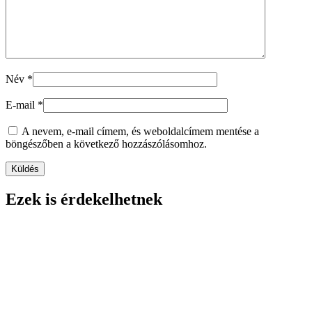
Név
*
E-mail
*
A nevem, e-mail címem, és weboldalcímem mentése a
böngészőben a következő hozzászólásomhoz.
Ezek is érdekelhetnek