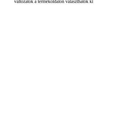
változatok a termékoldalon választhatók ki