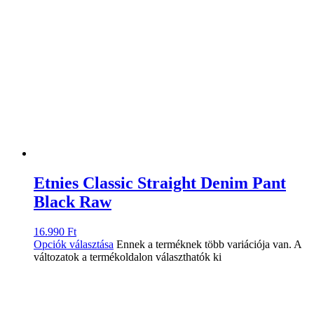
Etnies Classic Straight Denim Pant
Black Raw
16.990
Ft
Opciók választása
Ennek a terméknek több variációja van. A
változatok a termékoldalon választhatók ki