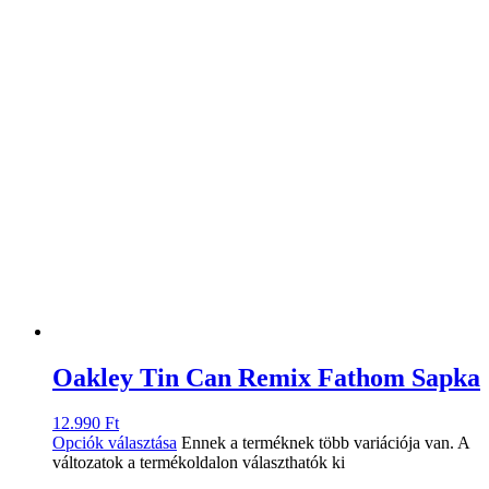
Oakley Tin Can Remix Fathom Sapka
12.990
Ft
Opciók választása
Ennek a terméknek több variációja van. A
változatok a termékoldalon választhatók ki