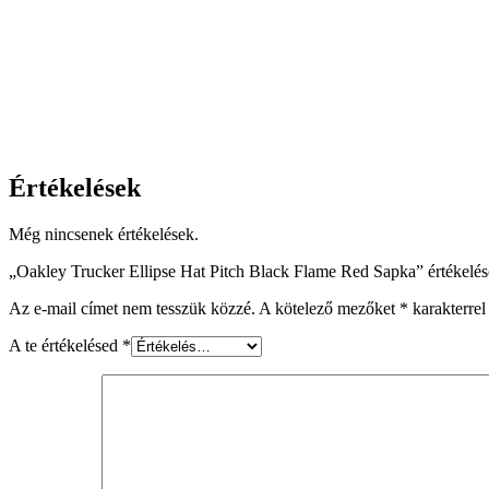
Értékelések
Még nincsenek értékelések.
„Oakley Trucker Ellipse Hat Pitch Black Flame Red Sapka” értékelés
Az e-mail címet nem tesszük közzé.
A kötelező mezőket
*
karakterrel 
A te értékelésed
*