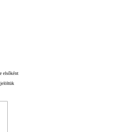
e elsőként
jelöltük