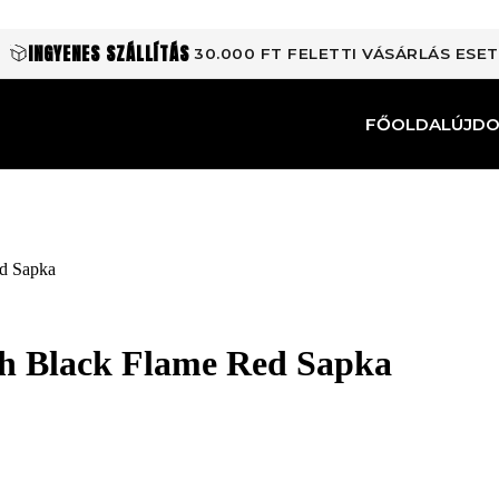
INGYENES SZÁLLÍTÁS
30.000 FT FELETTI VÁSÁRLÁS ESE
FŐOLDAL
ÚJD
ed Sapka
ch Black Flame Red Sapka