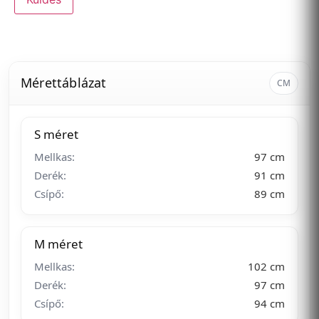
Mérettáblázat
CM
S méret
Mellkas:
97 cm
Derék:
91 cm
Csípő:
89 cm
M méret
Mellkas:
102 cm
Derék:
97 cm
Csípő:
94 cm