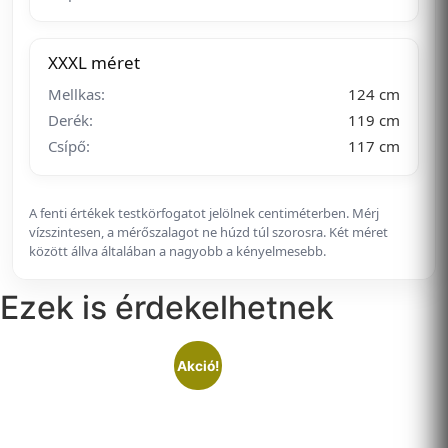
XXXL méret
Mellkas:
124 cm
Derék:
119 cm
Csípő:
117 cm
A fenti értékek testkörfogatot jelölnek centiméterben. Mérj
vízszintesen, a mérőszalagot ne húzd túl szorosra. Két méret
között állva általában a nagyobb a kényelmesebb.
Ezek is érdekelhetnek
Akció!