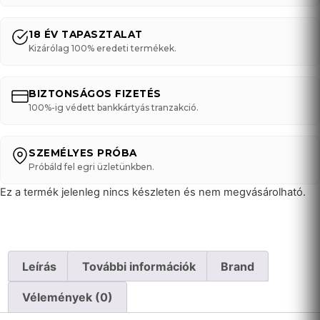
18 ÉV TAPASZTALAT
Kizárólag 100% eredeti termékek.
BIZTONSÁGOS FIZETÉS
100%-ig védett bankkártyás tranzakció.
SZEMÉLYES PRÓBA
Próbáld fel egri üzletünkben.
Ez a termék jelenleg nincs készleten és nem megvásárolható.
Leírás
További információk
Brand
Vélemények (0)