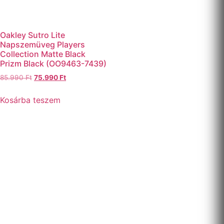
Oakley Sutro Lite
Napszemüveg Players
Collection Matte Black
Prizm Black (OO9463-7439)
85.990
Ft
75.990
Ft
Kosárba teszem