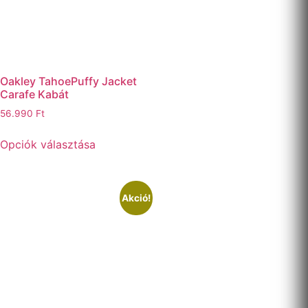
Oakley TahoePuffy Jacket
Carafe Kabát
56.990
Ft
Opciók választása
Akció!