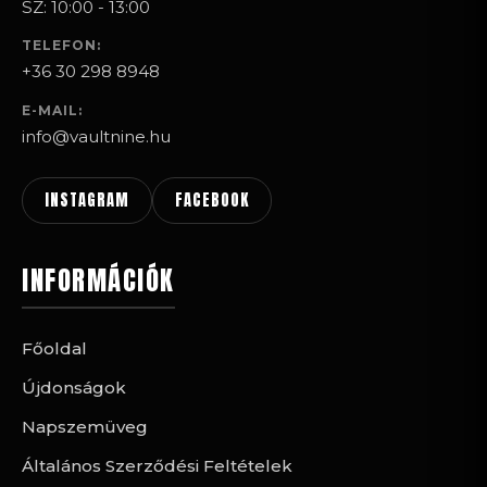
SZ: 10:00 - 13:00
TELEFON:
+36 30 298 8948
E-MAIL:
info@vaultnine.hu
INSTAGRAM
FACEBOOK
INFORMÁCIÓK
Főoldal
Újdonságok
Napszemüveg
Általános Szerződési Feltételek