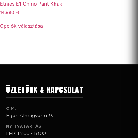
Etnies E1 Chino Pant Khaki
14.990
Ft
Opciók választása
ÜZLETÜNK & KAPCSOLAT
CÍM:
Eger, Almagyar u. 9.
NYITVATARTÁS:
H-P: 14:00 - 18:00