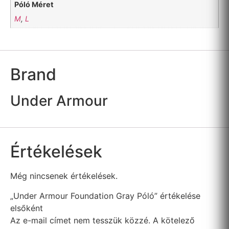
Póló Méret
M
,
L
Brand
Under Armour
Értékelések
Még nincsenek értékelések.
„Under Armour Foundation Gray Póló” értékelése
elsőként
Az e-mail címet nem tesszük közzé.
A kötelező