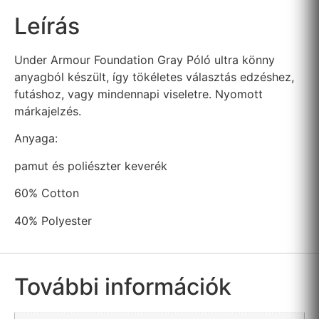
Leírás
Under Armour Foundation Gray Póló ultra könny
anyagból készült, így tökéletes választás edzéshez,
futáshoz, vagy mindennapi viseletre. Nyomott
márkajelzés.
Anyaga:
pamut és poliészter keverék
60% Cotton
40% Polyester
További információk