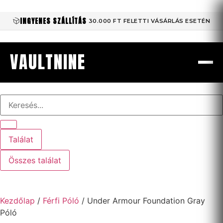
INGYENES SZÁLLÍTÁS
30.000 FT FELETTI VÁSÁRLÁS ESETÉN
VAULTNINE
Találat
Összes találat
Kezdőlap
/
Férfi Póló
/ Under Armour Foundation Gray
Póló