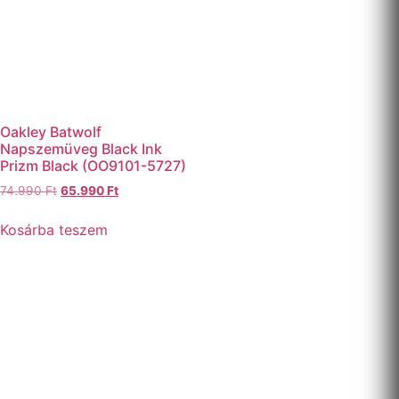
Oakley Batwolf
Napszemüveg Black Ink
Prizm Black (OO9101-5727)
74.990
Ft
65.990
Ft
Kosárba teszem