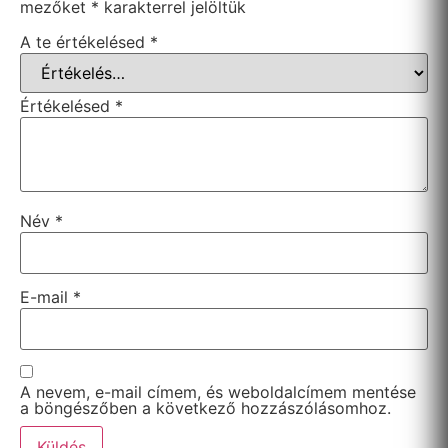
mezőket
*
karakterrel jelöltük
A te értékelésed
*
Értékelésed
*
Név
*
E-mail
*
A nevem, e-mail címem, és weboldalcímem mentése
a böngészőben a következő hozzászólásomhoz.