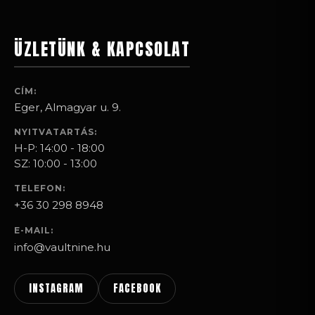
ÜZLETÜNK & KAPCSOLAT
CÍM:
Eger, Almagyar u. 9.
NYITVATARTÁS:
H-P: 14:00 - 18:00
SZ: 10:00 - 13:00
TELEFON:
+36 30 298 8948
E-MAIL:
info@vaultnine.hu
INSTAGRAM
FACEBOOK