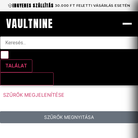
INGYENES SZÁLLÍTÁS
30.000 FT FELETTI VÁSÁRLÁS ESETÉN
VAULTNINE
TALÁLAT
ÖSSZES TALÁLAT
SZŰRŐK MEGJELENÍTÉSE
SZŰRŐK MEGNYITÁSA