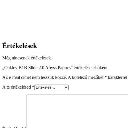
Értékelések
Még nincsenek értékelések.
„Oakley B1B Slide 2.0 Abyss Papucs” értékelése elsőként
Az e-mail címet nem tesszük közzé.
A kötelező mezőket
*
karakterrel 
A te értékelésed
*