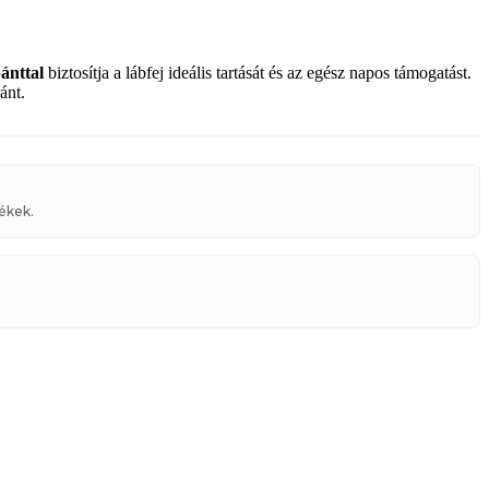
ánttal
biztosítja a lábfej ideális tartását és az egész napos támogatást.
ánt.
ékek.