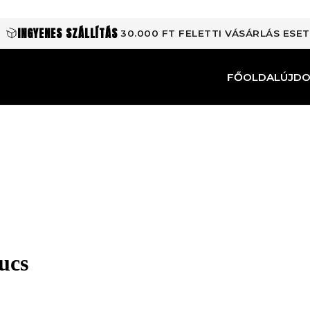
INGYENES SZÁLLÍTÁS
30.000 FT FELETTI VÁSÁRLÁS ESE
FŐOLDAL
ÚJD
ucs