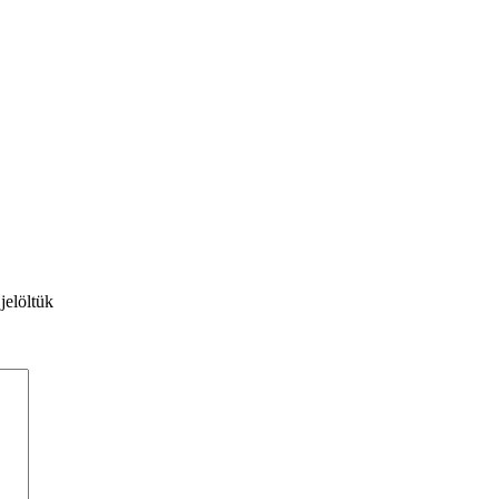
jelöltük