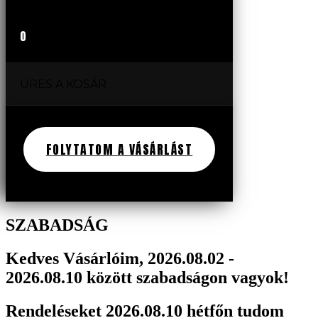
0
ÜRES A KOSÁR
FOLYTATOM A VÁSÁRLÁST
SZABADSÁG
Kedves Vásárlóim, 2026.08.02 -
2026.08.10 között szabadságon vagyok!
Rendeléseket 2026.08.10 hétfőn tudom