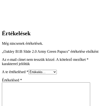
Értékelések
Még nincsenek értékelések.
„Oakley B1B Slide 2.0 Army Green Papucs” értékelése elsőként
Az e-mail címet nem tesszük közzé.
A kötelező mezőket
*
karakterrel jelöltük
A te értékelésed
*
Értékelésed
*