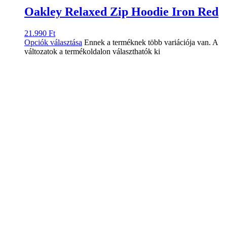
Oakley Relaxed Zip Hoodie Iron Red
21.990
Ft
Opciók választása
Ennek a terméknek több variációja van. A
változatok a termékoldalon választhatók ki