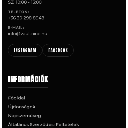
SZ: 10:00 - 13:00
TELEFON:
+36 30 298 8948
E-MAIL:
info@vaultnine.hu
INSTAGRAM
FACEBOOK
INFORMÁCIÓK
Főoldal
Újdonságok
Napszemüveg
Általános Szerződési Feltételek