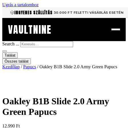
Ugrás a tartalomhoz
INGYENES SZÁLLÍTÁS
30.000 FT FELETTI VÁSÁRLÁS ESETÉN
VAULTNINE
Search ...
Találat
Összes találat
Kezdőlap
/
Papucs
/ Oakley B1B Slide 2.0 Army Green Papucs
Oakley B1B Slide 2.0 Army
Green Papucs
12.990
Ft