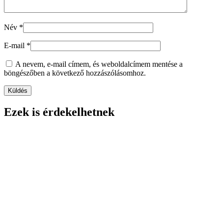
Név
*
E-mail
*
A nevem, e-mail címem, és weboldalcímem mentése a
böngészőben a következő hozzászólásomhoz.
Ezek is érdekelhetnek