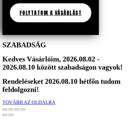
FOLYTATOM A VÁSÁRLÁST
SZABADSÁG
Kedves Vásárlóim, 2026.08.02 -
2026.08.10 között szabadságon vagyok!
Rendeléseket 2026.08.10 hétfőn tudom
feldolgozni!
TOVÁBB AZ OLDALRA