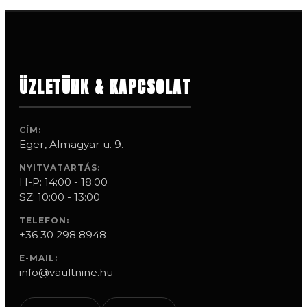
ÜZLETÜNK & KAPCSOLAT
CÍM:
Eger, Almagyar u. 9.
NYITVATARTÁS:
H-P: 14:00 - 18:00
SZ: 10:00 - 13:00
TELEFON:
+36 30 298 8948
E-MAIL:
info@vaultnine.hu