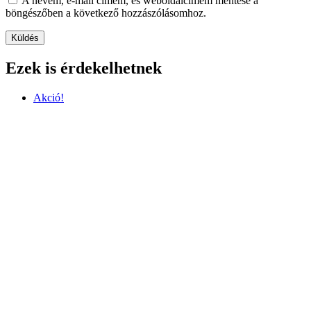
A nevem, e-mail címem, és weboldalcímem mentése a
böngészőben a következő hozzászólásomhoz.
Ezek is érdekelhetnek
Akció!