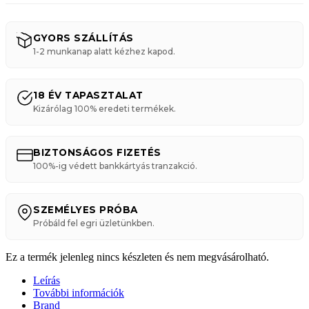
GYORS SZÁLLÍTÁS
1-2 munkanap alatt kézhez kapod.
18 ÉV TAPASZTALAT
Kizárólag 100% eredeti termékek.
BIZTONSÁGOS FIZETÉS
100%-ig védett bankkártyás tranzakció.
SZEMÉLYES PRÓBA
Próbáld fel egri üzletünkben.
Ez a termék jelenleg nincs készleten és nem megvásárolható.
Leírás
További információk
Brand