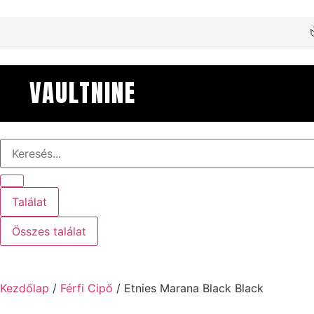
VAULTNINE
Találat
Összes találat
Kezdőlap
/
Férfi Cipő
/ Etnies Marana Black Black