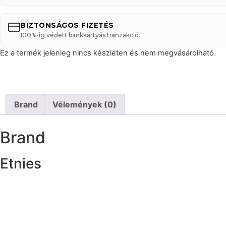
BIZTONSÁGOS FIZETÉS
100%-ig védett bankkártyás tranzakció.
Ez a termék jelenleg nincs készleten és nem megvásárolható.
Brand
Vélemények (0)
Brand
Etnies