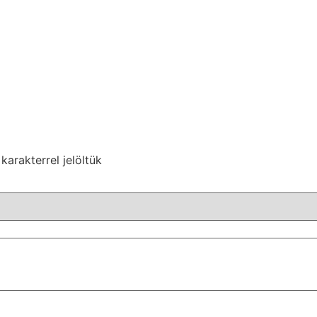
karakterrel jelöltük