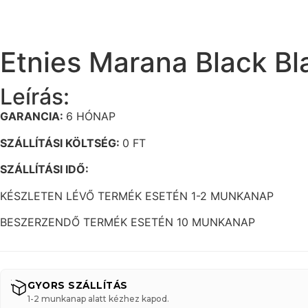
Etnies Marana Black Bl
Leírás:
GARANCIA:
6 HÓNAP
SZÁLLÍTÁSI KÖLTSÉG:
0 FT
SZÁLLÍTÁSI IDŐ:
KÉSZLETEN LÉVŐ TERMÉK ESETÉN 1-2 MUNKANAP
BESZERZENDŐ TERMÉK ESETÉN 10 MUNKANAP
GYORS SZÁLLÍTÁS
1-2 munkanap alatt kézhez kapod.