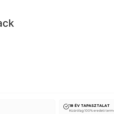
ack
18 ÉV TAPASZTALAT
Kizárólag 100% eredeti term