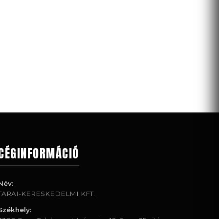
CÉGINFORMÁCIÓ
Név:
TARAI-KERESKEDELMI KFT.
Székhely: