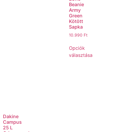
Beanie
Army
Green
Kötött
Sapka
10.990
Ft
Opciók
választása
Dakine
Campus
25 L