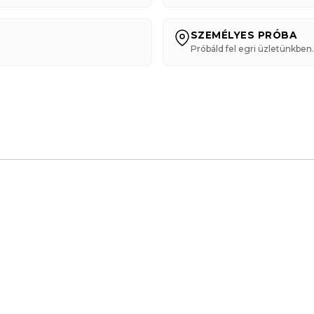
SZEMÉLYES PRÓBA
Próbáld fel egri üzletünkben.