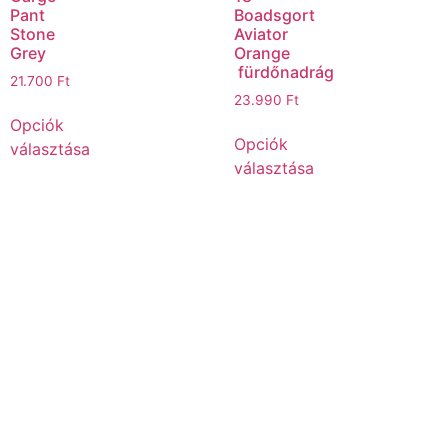
Pant
Boadsgort
Stone
Aviator
Grey
Orange
fürdőnadrág
21.700
Ft
23.990
Ft
Opciók
Opciók
választása
választása