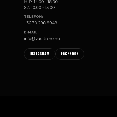
H-P: 14:00 - 18:00
SZ: 10:00 - 13:00
TELEFON:
+36 30 298 8948
E-MAIL:
info@vaultnine.hu
INSTAGRAM
FACEBOOK