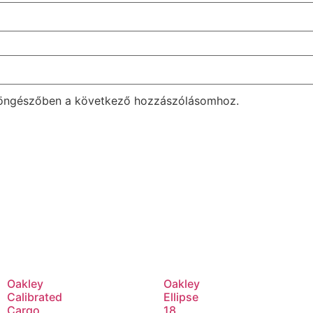
böngészőben a következő hozzászólásomhoz.
Oakley
Oakley
Calibrated
Ellipse
Cargo
18