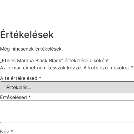
Értékelések
Még nincsenek értékelések.
„Etnies Marana Black Black” értékelése elsőként
Az e-mail címet nem tesszük közzé.
A kötelező mezőket
*
A te értékelésed
*
Értékelésed
*
Név
*