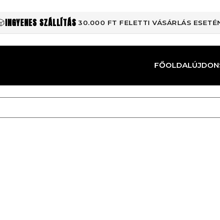
INGYENES SZÁLLÍTÁS
30.000 FT FELETTI VÁSÁRLÁS ESETÉ
FŐOLDAL
ÚJDON