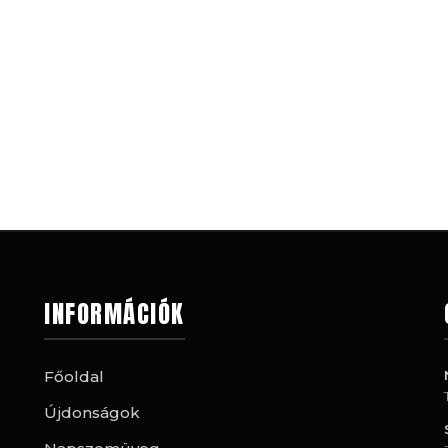
INFORMÁCIÓK
Főoldal
Újdonságok