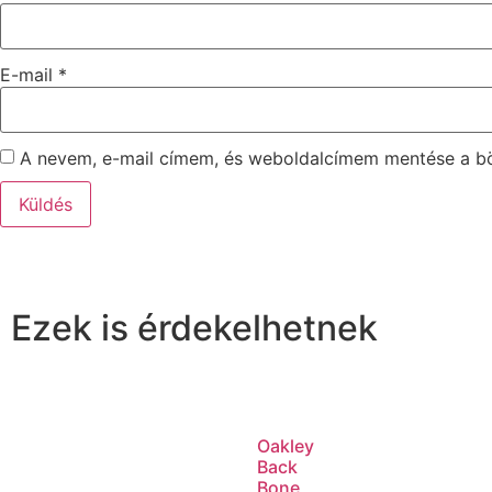
E-mail
*
A nevem, e-mail címem, és weboldalcímem mentése a 
Ezek is érdekelhetnek
Oakley
Back
Bone