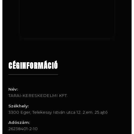
CÉGINFORMÁCIÓ
Név:
TARAI-KERESKEDELMI KFT.
Székhely:
3300 Eger, Telekessy István utca 12. 2.em. 25.ajtó
Adószám:
26238401-2-10