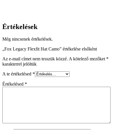
Értékelések
Még nincsenek értékelések.
„Fox Legacy Flexfit Hat Camo” értékelése elsőként
Az e-mail címet nem tesszük közzé.
A kötelező mezőket
*
karakterrel jelöltük
A te értékelésed
*
Értékelésed
*