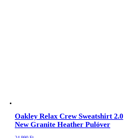
Oakley Relax Crew Sweatshirt 2.0
New Granite Heather Pulóver
24.990
Ft