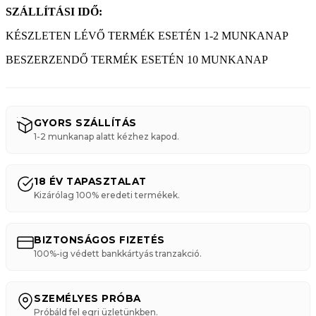
SZÁLLÍTÁSI IDŐ:
KÉSZLETEN LÉVŐ TERMÉK ESETÉN 1-2 MUNKANAP
BESZERZENDŐ TERMÉK ESETÉN 10 MUNKANAP
GYORS SZÁLLÍTÁS
1-2 munkanap alatt kézhez kapod.
18 ÉV TAPASZTALAT
Kizárólag 100% eredeti termékek.
BIZTONSÁGOS FIZETÉS
100%-ig védett bankkártyás tranzakció.
SZEMÉLYES PRÓBA
Próbáld fel egri üzletünkben.