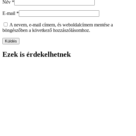
Név
*
E-mail
*
A nevem, e-mail címem, és weboldalcímem mentése a
böngészőben a következő hozzászólásomhoz.
Ezek is érdekelhetnek