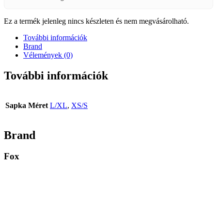
Ez a termék jelenleg nincs készleten és nem megvásárolható.
További információk
Brand
Vélemények (0)
További információk
Sapka Méret
L/XL
,
XS/S
Brand
Fox