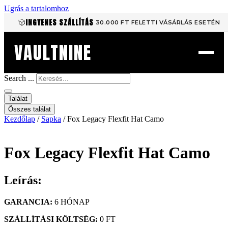
Ugrás a tartalomhoz
INGYENES SZÁLLÍTÁS
30.000 FT FELETTI VÁSÁRLÁS ESETÉN
VAULTNINE
Search ...
Találat
Összes találat
Kezdőlap
/
Sapka
/ Fox Legacy Flexfit Hat Camo
Fox Legacy Flexfit Hat Camo
Leírás:
GARANCIA:
6 HÓNAP
SZÁLLÍTÁSI KÖLTSÉG:
0 FT