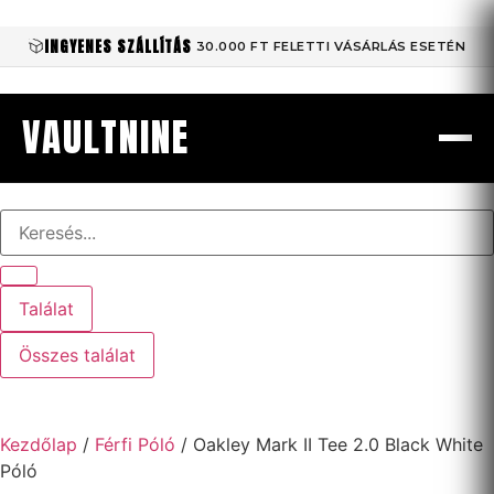
INGYENES SZÁLLÍTÁS
30.000 FT FELETTI VÁSÁRLÁS ESETÉN
VAULTNINE
Találat
Összes találat
Kezdőlap
/
Férfi Póló
/ Oakley Mark II Tee 2.0 Black White
Póló