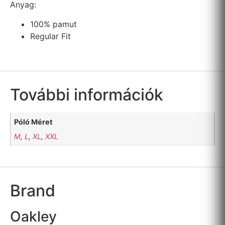
Anyag:
100% pamut
Regular Fit
További információk
Póló Méret
M
,
L
,
XL
,
XXL
Brand
Oakley