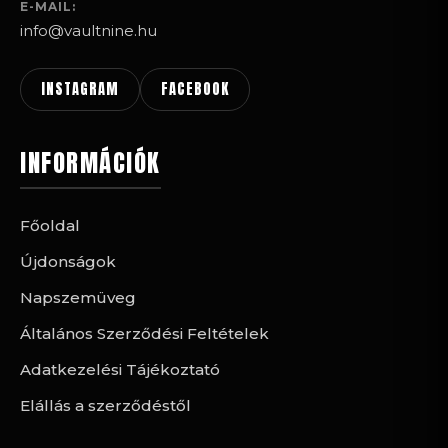
E-MAIL:
info@vaultnine.hu
INSTAGRAM
FACEBOOK
INFORMÁCIÓK
Főoldal
Újdonságok
Napszemüveg
Általános Szerződési Feltételek
Adatkezelési Tájékoztató
Elállás a szerződéstől