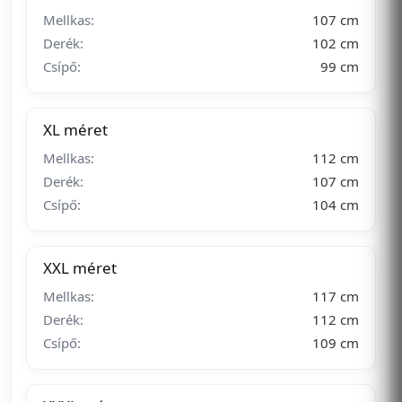
Mellkas:
107 cm
Derék:
102 cm
Csípő:
99 cm
XL méret
Mellkas:
112 cm
Derék:
107 cm
Csípő:
104 cm
XXL méret
Mellkas:
117 cm
Derék:
112 cm
Csípő:
109 cm