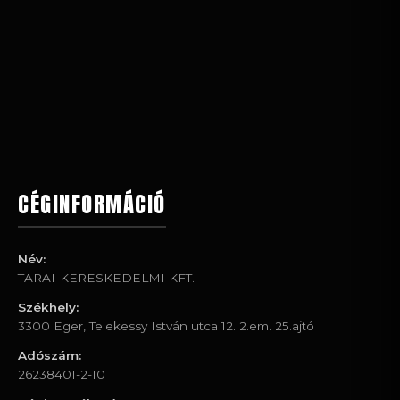
CÉGINFORMÁCIÓ
Név:
TARAI-KERESKEDELMI KFT.
Székhely:
3300 Eger, Telekessy István utca 12. 2.em. 25.ajtó
Adószám:
26238401-2-10