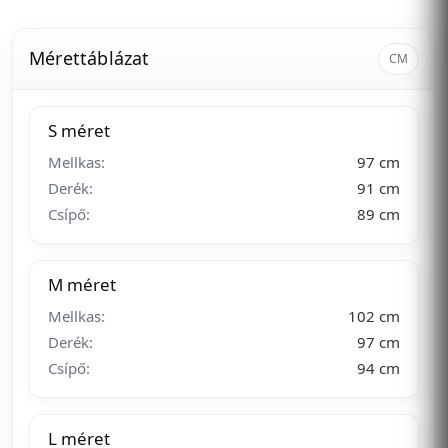
Mérettáblázat
CM
S méret
Mellkas:
97 cm
Derék:
91 cm
Csípő:
89 cm
M méret
Mellkas:
102 cm
Derék:
97 cm
Csípő:
94 cm
L méret