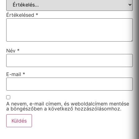
Értékelésed
*
Név
*
E-mail
*
A nevem, e-mail címem, és weboldalcímem mentése
a böngészőben a következő hozzászólásomhoz.