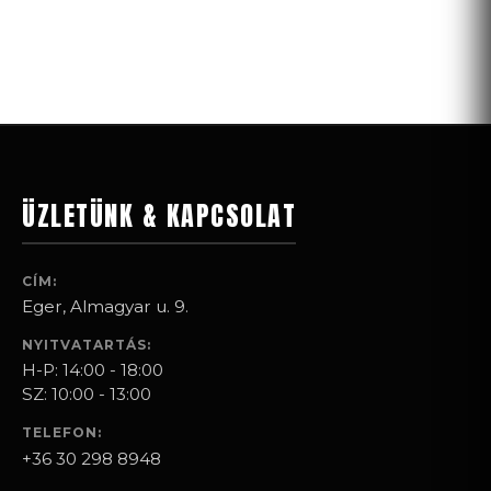
ÜZLETÜNK & KAPCSOLAT
CÍM:
Eger, Almagyar u. 9.
NYITVATARTÁS:
H-P: 14:00 - 18:00
SZ: 10:00 - 13:00
TELEFON:
+36 30 298 8948