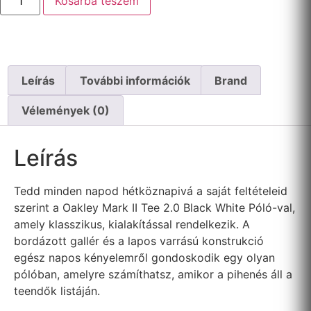
Kosárba teszem
Leírás
További információk
Brand
Vélemények (0)
Leírás
Tedd minden napod hétköznapivá a saját feltételeid
szerint a Oakley Mark II Tee 2.0 Black White Póló-val,
amely klasszikus, kialakítással rendelkezik. A
bordázott gallér és a lapos varrású konstrukció
egész napos kényelemről gondoskodik egy olyan
pólóban, amelyre számíthatsz, amikor a pihenés áll a
teendők listáján.