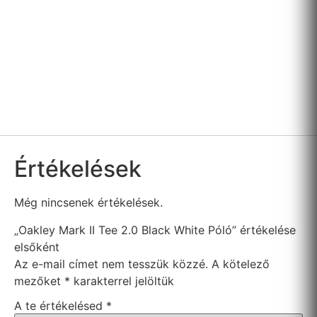
Értékelések
Még nincsenek értékelések.
„Oakley Mark II Tee 2.0 Black White Póló” értékelése
elsőként
Az e-mail címet nem tesszük közzé.
A kötelező
mezőket
*
karakterrel jelöltük
A te értékelésed
*