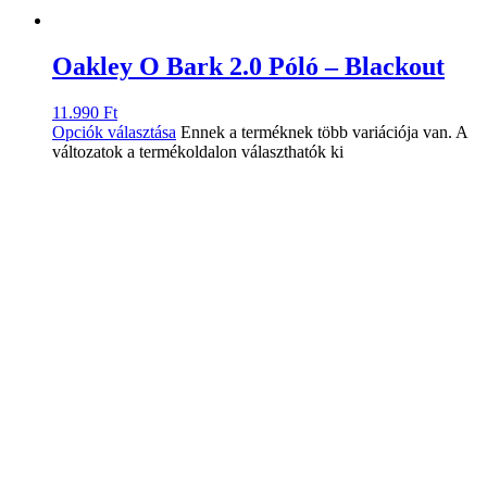
Oakley O Bark 2.0 Póló – Blackout
11.990
Ft
Opciók választása
Ennek a terméknek több variációja van. A
változatok a termékoldalon választhatók ki