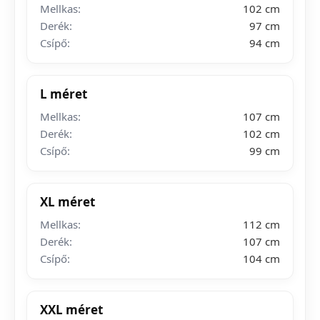
Mellkas:
102 cm
Derék:
97 cm
Csípő:
94 cm
L méret
Mellkas:
107 cm
Derék:
102 cm
Csípő:
99 cm
XL méret
Mellkas:
112 cm
Derék:
107 cm
Csípő:
104 cm
XXL méret