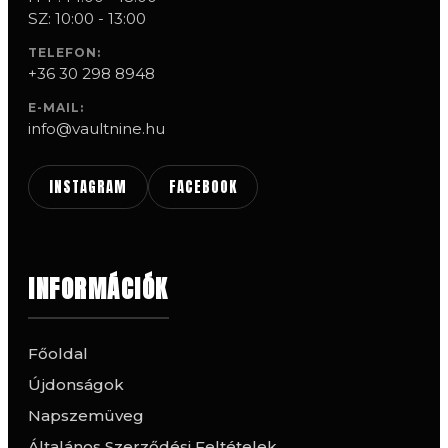
SZ: 10:00 - 13:00
TELEFON:
+36 30 298 8948
E-MAIL:
info@vaultnine.hu
INSTAGRAM
FACEBOOK
INFORMÁCIÓK
Főoldal
Újdonságok
Napszemüveg
Általános Szerződési Feltételek