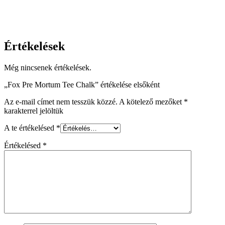
Értékelések
Még nincsenek értékelések.
„Fox Pre Mortum Tee Chalk” értékelése elsőként
Az e-mail címet nem tesszük közzé.
A kötelező mezőket
*
karakterrel jelöltük
A te értékelésed
*
Értékelésed
*