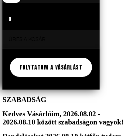
0
ÜRES A KOSÁR
FOLYTATOM A VÁSÁRLÁST
SZABADSÁG
Kedves Vásárlóim, 2026.08.02 -
2026.08.10 között szabadságon vagyok!