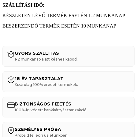
SZÁLLÍTÁSI IDŐ:
KÉSZLETEN LÉVŐ TERMÉK ESETÉN 1-2 MUNKANAP
BESZERZENDŐ TERMÉK ESETÉN 10 MUNKANAP
GYORS SZÁLLÍTÁS
1-2 munkanap alatt kézhez kapod.
18 ÉV TAPASZTALAT
Kizárólag 100% eredeti termékek.
BIZTONSÁGOS FIZETÉS
100%-ig védett bankkártyás tranzakció.
SZEMÉLYES PRÓBA
Próbáld fel egri üzletünkben.