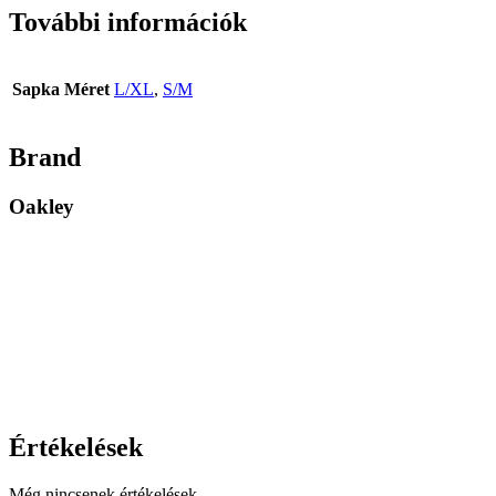
További információk
Sapka Méret
L/XL
,
S/M
Brand
Oakley
Értékelések
Még nincsenek értékelések.