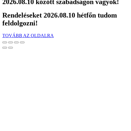
2026.08.10 között szabadságon vagyok!
Rendeléseket 2026.08.10 hétfőn tudom
feldolgozni!
TOVÁBB AZ OLDALRA