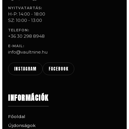
NYITVATARTÁS:
H-P: 14:00 - 18:00
SZ: 10:00 - 13:00
TELEFON:
+36 30 298 8948
E-MAIL:
info@vaultnine.hu
INSTAGRAM
FACEBOOK
INFORMÁCIÓK
Főoldal
Újdonságok