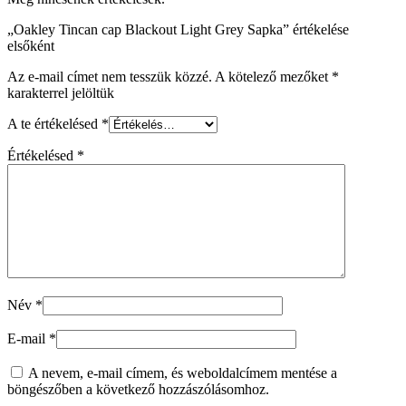
„Oakley Tincan cap Blackout Light Grey Sapka” értékelése
elsőként
Az e-mail címet nem tesszük közzé.
A kötelező mezőket
*
karakterrel jelöltük
A te értékelésed
*
Értékelésed
*
Név
*
E-mail
*
A nevem, e-mail címem, és weboldalcímem mentése a
böngészőben a következő hozzászólásomhoz.