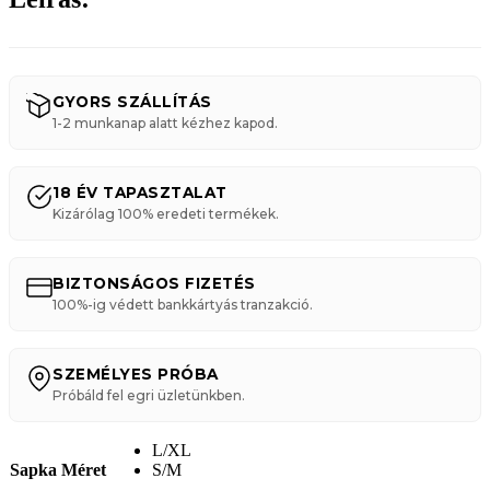
GYORS SZÁLLÍTÁS
1-2 munkanap alatt kézhez kapod.
18 ÉV TAPASZTALAT
Kizárólag 100% eredeti termékek.
BIZTONSÁGOS FIZETÉS
100%-ig védett bankkártyás tranzakció.
SZEMÉLYES PRÓBA
Próbáld fel egri üzletünkben.
L/XL
Sapka Méret
S/M