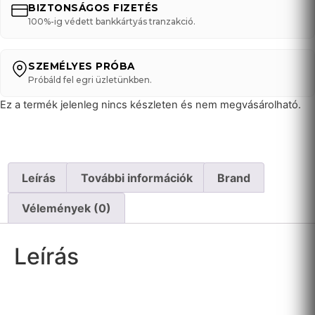
BIZTONSÁGOS FIZETÉS
100%-ig védett bankkártyás tranzakció.
SZEMÉLYES PRÓBA
Próbáld fel egri üzletünkben.
Ez a termék jelenleg nincs készleten és nem megvásárolható.
Leírás
További információk
Brand
Vélemények (0)
Leírás