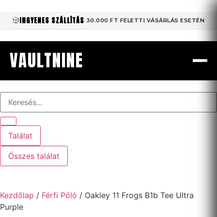
INGYENES SZÁLLÍTÁS
30.000 FT FELETTI VÁSÁRLÁS ESETÉN
VAULTNINE
Találat
Összes találat
Kezdőlap
/
Férfi Póló
/ Oakley 11 Frogs B1b Tee Ultra
Purple