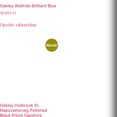
Oakley Wallride Brilliant Blue
18.600
Ft
Opciók választása
Akció!
Oakley Holbrook XL
Napszemüveg Polished
Black Prizm Sapphire