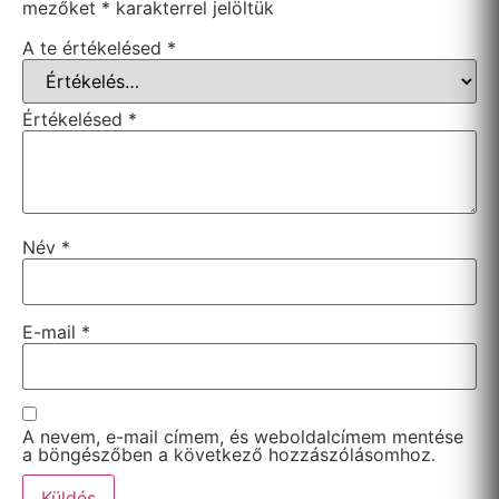
mezőket
*
karakterrel jelöltük
A te értékelésed
*
Értékelésed
*
Név
*
E-mail
*
A nevem, e-mail címem, és weboldalcímem mentése
a böngészőben a következő hozzászólásomhoz.