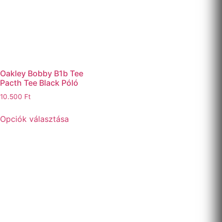
Oakley Bobby B1b Tee
Pacth Tee Black Póló
10.500
Ft
Opciók választása