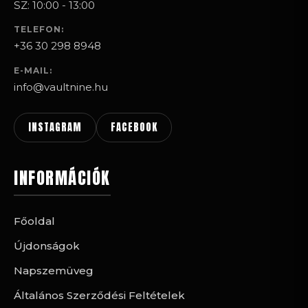
SZ: 10:00 - 13:00
TELEFON:
+36 30 298 8948
E-MAIL:
info@vaultnine.hu
INSTAGRAM
FACEBOOK
INFORMÁCIÓK
Főoldal
Újdonságok
Napszemüveg
Általános Szerződési Feltételek