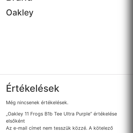
Oakley
Értékelések
Még nincsenek értékelések.
„Oakley 11 Frogs B1b Tee Ultra Purple” értékelése
elsőként
Az e-mail címet nem tesszük közzé.
A kötelező