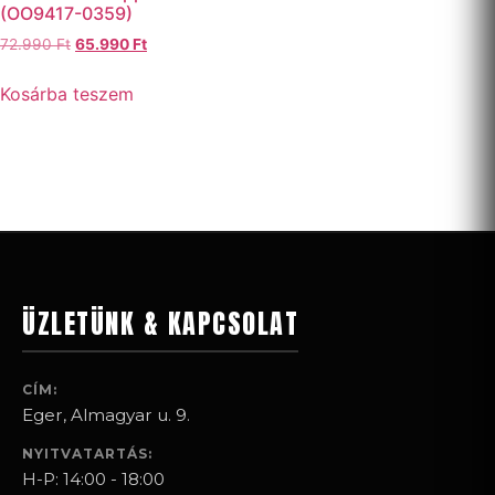
(OO9417-0359)
72.990
Ft
65.990
Ft
Kosárba teszem
ÜZLETÜNK & KAPCSOLAT
CÍM:
Eger, Almagyar u. 9.
NYITVATARTÁS:
H-P: 14:00 - 18:00