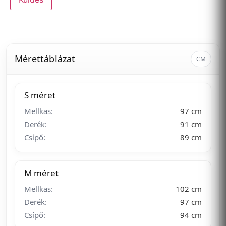
Mérettáblázat
CM
S méret
Mellkas:
97 cm
Derék:
91 cm
Csípő:
89 cm
M méret
Mellkas:
102 cm
Derék:
97 cm
Csípő:
94 cm