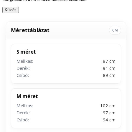
Mérettáblázat
CM
S méret
Mellkas:
97 cm
Derék:
91 cm
Csípő:
89 cm
M méret
Mellkas:
102 cm
Derék:
97 cm
Csípő:
94 cm