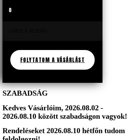
0
ÜRES A KOSÁR
FOLYTATOM A VÁSÁRLÁST
SZABADSÁG
Kedves Vásárlóim, 2026.08.02 -
2026.08.10 között szabadságon vagyok!
Rendeléseket 2026.08.10 hétfőn tudom
feldolgozni!