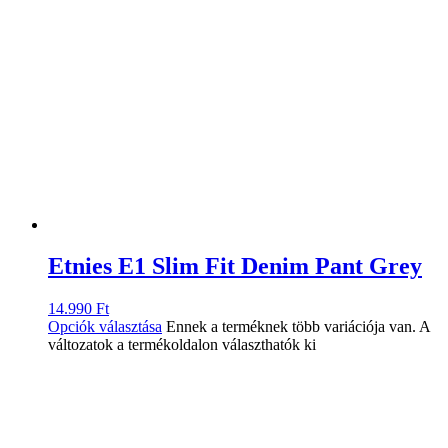
Etnies E1 Slim Fit Denim Pant Grey
14.990
Ft
Opciók választása
Ennek a terméknek több variációja van. A
változatok a termékoldalon választhatók ki