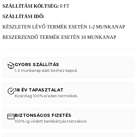
SZÁLLÍTÁSI KÖLTSÉG:
0 FT
SZÁLLÍTÁSI IDŐ:
KÉSZLETEN LÉVŐ TERMÉK ESETÉN 1-2 MUNKANAP
BESZERZENDŐ TERMÉK ESETÉN 10 MUNKANAP
GYORS SZÁLLÍTÁS
1-2 munkanap alatt kézhez kapod.
18 ÉV TAPASZTALAT
Kizárólag 100% eredeti termékek.
BIZTONSÁGOS FIZETÉS
100%-ig védett bankkártyás tranzakció.