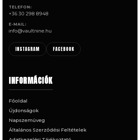
TELEFON:
+36 30 298 8948
E-MAIL:
info@vaultnine.hu
INSTAGRAM
FACEBOOK
INFORMÁCIÓK
Főoldal
Újdonságok
Napszemüveg
Általános Szerződési Feltételek
Adatkezelési Tájékoztató