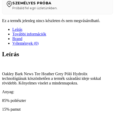
SZEMÉLYES PRÓBA
Próbáld fel egri üzletünkben.
Ez a termék jelenleg nincs készleten és nem megvásárolható.
Leírás
További információk
Brand
Vélemények (0)
Leírás
Oakley Bark News Tee Heather Grey Póló Hydrolix
technológiának köszönhetően a termék száradási ideje sokkal
rövidebb. Kényelmes viselet a mindennapokra.
Anyag:
85% poliészter
15% pamut