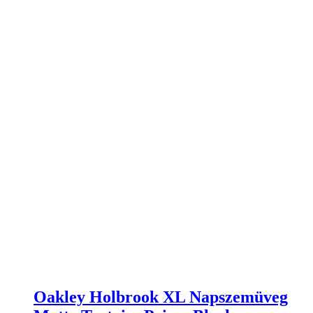
Oakley Holbrook XL Napszemüveg