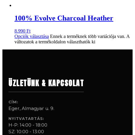
100% Evolve Charcoal Heather
8.990
Ft
Opciók választása
Ennek a terméknek több variációja van. A
változatok a termékoldalon választhatók ki
ÜZLETÜNK & KAPCSOLAT
CÍM:
Eger, Almagyar u. 9.
NYITVATARTÁS:
H-P: 14:00 - 18:00
SZ: 10:00 - 13:00