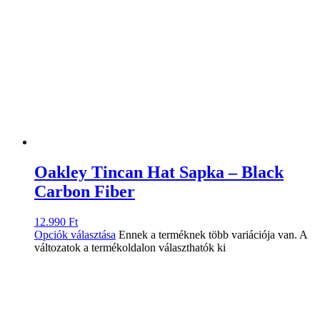
Oakley Tincan Hat Sapka – Black
Carbon Fiber
12.990
Ft
Opciók választása
Ennek a terméknek több variációja van. A
változatok a termékoldalon választhatók ki