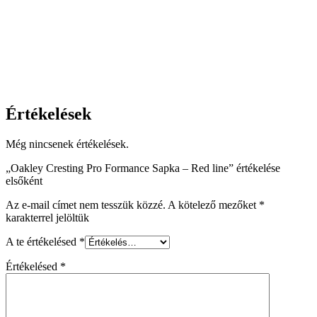
Értékelések
Még nincsenek értékelések.
„Oakley Cresting Pro Formance Sapka – Red line” értékelése
elsőként
Az e-mail címet nem tesszük közzé.
A kötelező mezőket
*
karakterrel jelöltük
A te értékelésed
*
Értékelésed
*