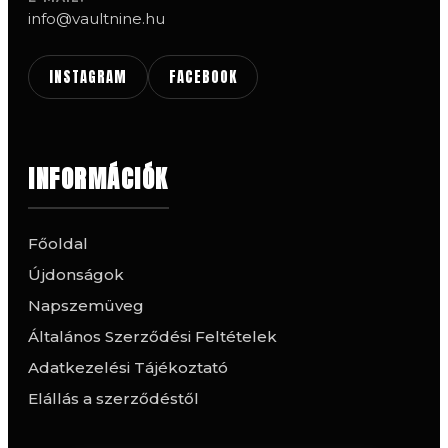
info@vaultnine.hu
INSTAGRAM
FACEBOOK
INFORMÁCIÓK
Főoldal
Újdonságok
Napszemüveg
Általános Szerződési Feltételek
Adatkezelési Tájékoztató
Elállás a szerződéstől