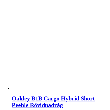
Oakley B1B Cargo Hybrid Short
Peeble Rövidnadrág