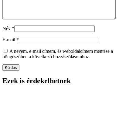
Név
*
E-mail
*
A nevem, e-mail címem, és weboldalcímem mentése a
böngészőben a következő hozzászólásomhoz.
Ezek is érdekelhetnek