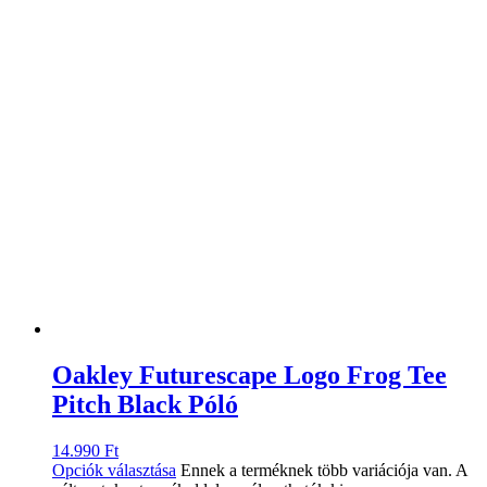
Oakley Futurescape Logo Frog Tee
Pitch Black Póló
14.990
Ft
Opciók választása
Ennek a terméknek több variációja van. A