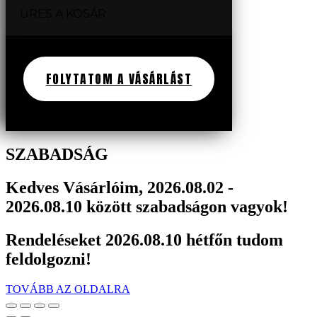
ÜRES A KOSÁR
FOLYTATOM A VÁSÁRLÁST
SZABADSÁG
Kedves Vásárlóim, 2026.08.02 -
2026.08.10 között szabadságon vagyok!
Rendeléseket 2026.08.10 hétfőn tudom
feldolgozni!
TOVÁBB AZ OLDALRA