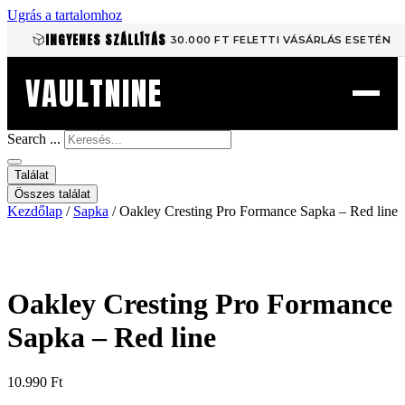
Ugrás a tartalomhoz
INGYENES SZÁLLÍTÁS
30.000 FT FELETTI VÁSÁRLÁS ESETÉN
VAULTNINE
Search ...
Találat
Összes találat
Kezdőlap
/
Sapka
/ Oakley Cresting Pro Formance Sapka – Red line
Oakley Cresting Pro Formance
Sapka – Red line
10.990
Ft