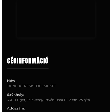
CÉGINFORMÁCIÓ
Név:
TARAI-KERESKEDELMI KFT.
Székhely:
3300 Eger, Telekessy István utca 12. 2.em. 25.ajtó
Adószám: