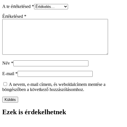
A te értékelésed
*
Értékelésed
*
Név
*
E-mail
*
A nevem, e-mail címem, és weboldalcímem mentése a
böngészőben a következő hozzászólásomhoz.
Ezek is érdekelhetnek