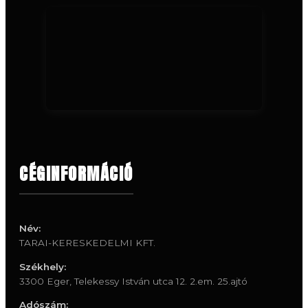
CÉGINFORMÁCIÓ
Név:
TARAI-KERESKEDELMI KFT.
Székhely:
3300 Eger, Telekessy István utca 12. 2.em. 25.ajtó
Adószám: