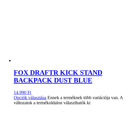
FOX DRAFTR KICK STAND
BACKPACK DUST BLUE
14.990
Ft
Opciók választása
Ennek a terméknek több variációja van. A
változatok a termékoldalon választhatók ki