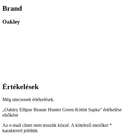
Brand
Oakley
Értékelések
Még nincsenek értékelések.
„Oakley Ellipse Beanie Hunter Green Kötött Sapka” értékelése
elsőként
Az e-mail címet nem tesszük közzé.
A kötelező mezőket
*
karakterrel jelöltük