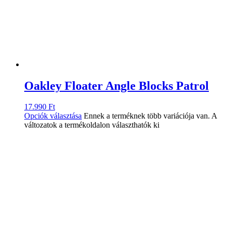
Oakley Floater Angle Blocks Patrol
17.990
Ft
Opciók választása
Ennek a terméknek több variációja van. A
változatok a termékoldalon választhatók ki