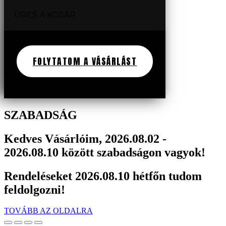
ÜRES A KOSÁR
FOLYTATOM A VÁSÁRLÁST
SZABADSÁG
Kedves Vásárlóim, 2026.08.02 -
2026.08.10 között szabadságon vagyok!
Rendeléseket 2026.08.10 hétfőn tudom
feldolgozni!
TOVÁBB AZ OLDALRA