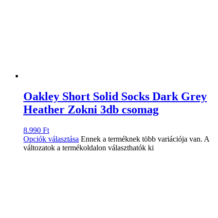
Oakley Short Solid Socks Dark Grey
Heather Zokni 3db csomag
8.990
Ft
Opciók választása
Ennek a terméknek több variációja van. A
változatok a termékoldalon választhatók ki