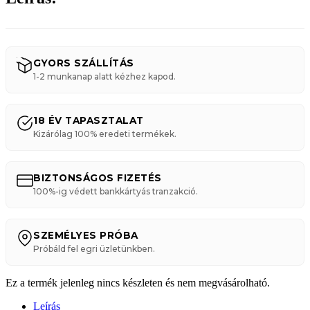
GYORS SZÁLLÍTÁS
1-2 munkanap alatt kézhez kapod.
18 ÉV TAPASZTALAT
Kizárólag 100% eredeti termékek.
BIZTONSÁGOS FIZETÉS
100%-ig védett bankkártyás tranzakció.
SZEMÉLYES PRÓBA
Próbáld fel egri üzletünkben.
Ez a termék jelenleg nincs készleten és nem megvásárolható.
Leírás