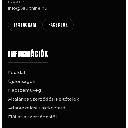
E-MAIL:
info@vaultnine.hu
INSTAGRAM
FACEBOOK
INFORMÁCIÓK
Főoldal
Újdonságok
Napszemüveg
Általános Szerződési Feltételek
Adatkezelési Tájékoztató
Elállás a szerződéstől