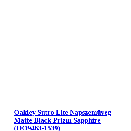
Oakley Sutro Lite Napszemüveg
Matte Black Prizm Sapphire
(OO9463-1539)