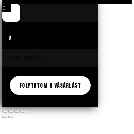
0
0
ÜRES A KOSÁR
FOLYTATOM A VÁSÁRLÁST