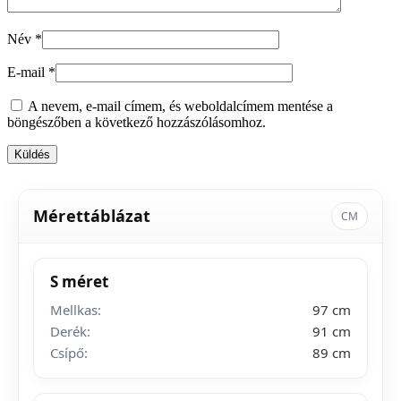
Név
*
E-mail
*
A nevem, e-mail címem, és weboldalcímem mentése a
böngészőben a következő hozzászólásomhoz.
Mérettáblázat
CM
S méret
Mellkas:
97 cm
Derék:
91 cm
Csípő:
89 cm