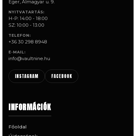
Eger, Almagyar u. 9.
NYITVATARTÁS:
H-P: 14:00 - 18:00
SZ: 10:00 - 13:00
TELEFON:
+36 30 298 8948
E-MAIL:
info@vaultnine.hu
INSTAGRAM
FACEBOOK
INFORMÁCIÓK
Főoldal