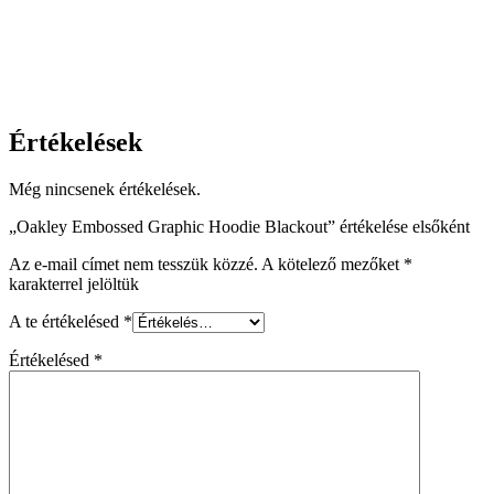
Értékelések
Még nincsenek értékelések.
„Oakley Embossed Graphic Hoodie Blackout” értékelése elsőként
Az e-mail címet nem tesszük közzé.
A kötelező mezőket
*
karakterrel jelöltük
A te értékelésed
*
Értékelésed
*