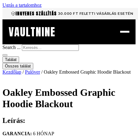
Ugrás a tartalomhoz
INGYENES SZÁLLÍTÁS
30.000 FT FELETTI VÁSÁRLÁS ESETÉN
VAULTNINE
Search ...
Találat
Összes találat
Kezdőlap
/
Pulóver
/ Oakley Embossed Graphic Hoodie Blackout
Oakley Embossed Graphic
Hoodie Blackout
Leírás:
GARANCIA:
6 HÓNAP