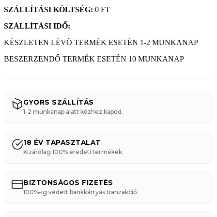
SZÁLLÍTÁSI KÖLTSÉG:
0 FT
SZÁLLÍTÁSI IDŐ:
KÉSZLETEN LÉVŐ TERMÉK ESETÉN 1-2 MUNKANAP
BESZERZENDŐ TERMÉK ESETÉN 10 MUNKANAP
GYORS SZÁLLÍTÁS
1-2 munkanap alatt kézhez kapod.
18 ÉV TAPASZTALAT
Kizárólag 100% eredeti termékek.
BIZTONSÁGOS FIZETÉS
100%-ig védett bankkártyás tranzakció.