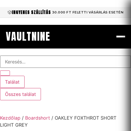
INGYENES SZÁLLÍTÁS
30.000 FT FELETTI VÁSÁRLÁS ESETÉN
VAULTNINE
Találat
Összes találat
Kezdőlap
/
Boardshort
/ OAKLEY FOXTHROT SHORT
LIGHT GREY