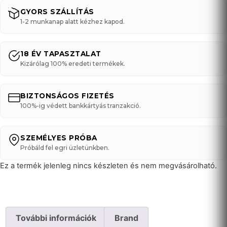
GYORS SZÁLLÍTÁS
1-2 munkanap alatt kézhez kapod.
18 ÉV TAPASZTALAT
Kizárólag 100% eredeti termékek.
BIZTONSÁGOS FIZETÉS
100%-ig védett bankkártyás tranzakció.
SZEMÉLYES PRÓBA
Próbáld fel egri üzletünkben.
Ez a termék jelenleg nincs készleten és nem megvásárolható.
További információk
Brand