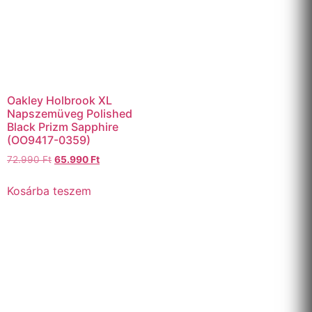
Oakley Holbrook XL
Napszemüveg Polished
Black Prizm Sapphire
(OO9417-0359)
72.990
Ft
65.990
Ft
Kosárba teszem