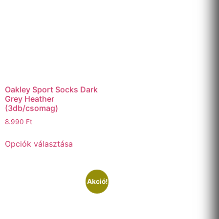
Oakley Sport Socks Dark
Grey Heather
(3db/csomag)
8.990
Ft
Opciók választása
Akció!