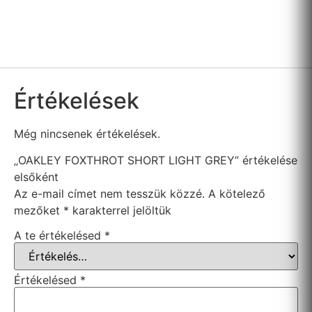
Értékelések
Még nincsenek értékelések.
„OAKLEY FOXTHROT SHORT LIGHT GREY” értékelése
elsőként
Az e-mail címet nem tesszük közzé.
A kötelező
mezőket
*
karakterrel jelöltük
A te értékelésed
*
Értékelésed
*