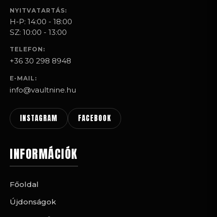
NYITVATARTÁS:
H-P: 14:00 - 18:00
SZ: 10:00 - 13:00
TELEFON:
+36 30 298 8948
E-MAIL:
info@vaultnine.hu
INSTAGRAM
FACEBOOK
INFORMÁCIÓK
Főoldal
Újdonságok