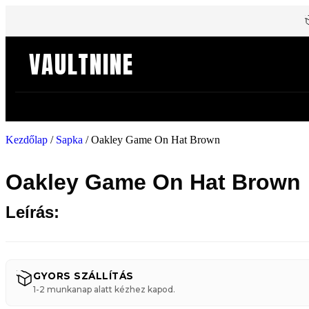
VAULTNINE
Kezdőlap
/
Sapka
/ Oakley Game On Hat Brown
Oakley Game On Hat Brown
Leírás:
GYORS SZÁLLÍTÁS
1-2 munkanap alatt kézhez kapod.