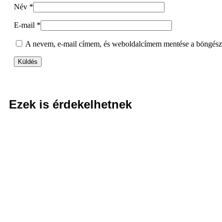
Név
*
E-mail
*
A nevem, e-mail címem, és weboldalcímem mentése a böngés
Ezek is érdekelhetnek