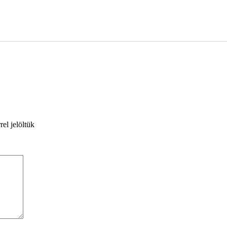
rel jelöltük