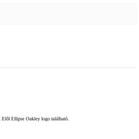
lől Ellipse Oakley logo található.