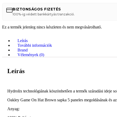
BIZTONSÁGOS FIZETÉS
100%-ig védett bankkártyás tranzakció.
Ez a termék jelenleg nincs készleten és nem megvásárolható.
Leírás
További információk
Brand
Vélemények (0)
Leírás
Hydrolix technológiának köszönhetően a termék száradási ideje so
Oakley Game On Hat Brown sapka 5 paneles megoldásának és az an
Anyag: