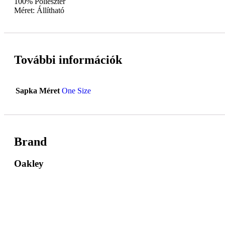
100% Poliészter
Méret: Állítható
További információk
Sapka Méret
One Size
Brand
Oakley