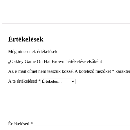
Értékelések
Még nincsenek értékelések.
„Oakley Game On Hat Brown” értékelése elsőként
Az e-mail címet nem tesszük közzé.
A kötelező mezőket
*
karakter
A te értékelésed
*
Értékelésed
*