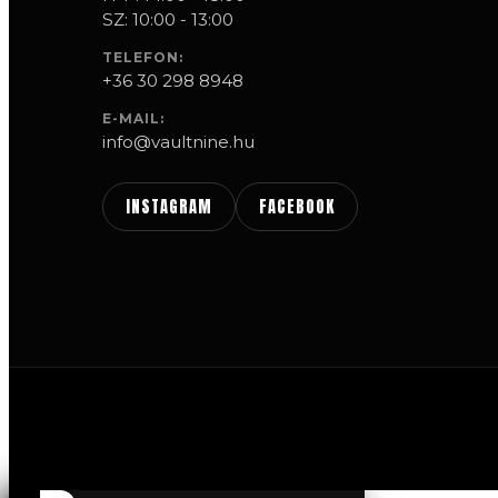
SZ: 10:00 - 13:00
TELEFON:
+36 30 298 8948
E-MAIL:
info@vaultnine.hu
INSTAGRAM
FACEBOOK