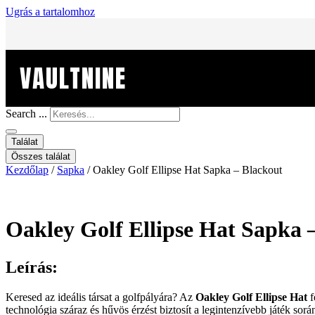
Ugrás a tartalomhoz
VAULTNINE
Search ...
Találat
Összes találat
Kezdőlap
/
Sapka
/ Oakley Golf Ellipse Hat Sapka – Blackout
Oakley Golf Ellipse Hat Sapka 
Leírás:
Keresed az ideális társat a golfpályára? Az
Oakley Golf Ellipse Hat
f
technológia száraz és hűvös érzést biztosít a legintenzívebb játék során