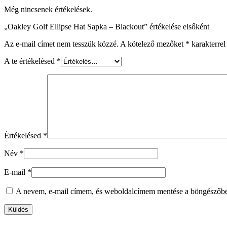
Még nincsenek értékelések.
„Oakley Golf Ellipse Hat Sapka – Blackout” értékelése elsőként
Az e-mail címet nem tesszük közzé.
A kötelező mezőket
*
karakterrel 
A te értékelésed
*
Értékelésed
*
Név
*
E-mail
*
A nevem, e-mail címem, és weboldalcímem mentése a böngészőb