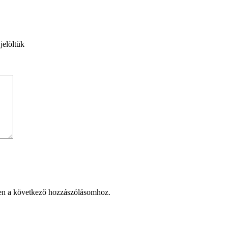
jelöltük
en a következő hozzászólásomhoz.