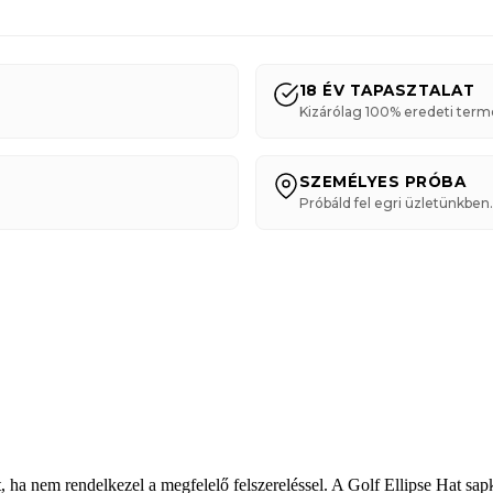
18 ÉV TAPASZTALAT
Kizárólag 100% eredeti term
SZEMÉLYES PRÓBA
Próbáld fel egri üzletünkben.
hat, ha nem rendelkezel a megfelelő felszereléssel. A Golf Ellipse Hat