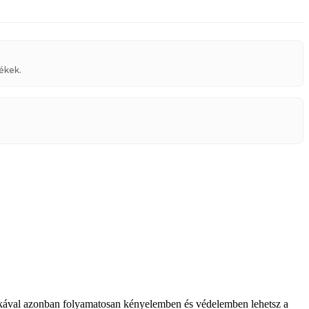
ékek.
 sapkával azonban folyamatosan kényelemben és védelemben lehetsz a