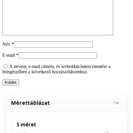
Név
*
E-mail
*
A nevem, e-mail címem, és weboldalcímem mentése a
böngészőben a következő hozzászólásomhoz.
Mérettáblázat
CM
S méret