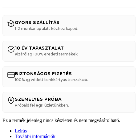
GYORS SZÁLLÍTÁS
1-2 munkanap alatt kézhez kapod.
18 ÉV TAPASZTALAT
Kizárólag 100% eredeti termékek.
BIZTONSÁGOS FIZETÉS
100%-ig védett bankkártyás tranzakció.
SZEMÉLYES PRÓBA
Próbáld fel egri üzletünkben.
Ez a termék jelenleg nincs készleten és nem megvásárolható.
Leírás
További információk