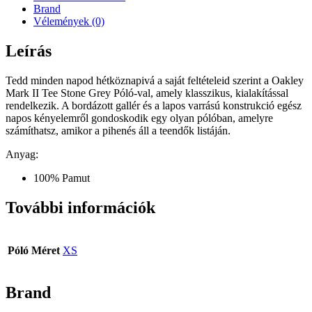
Brand
Vélemények (0)
Leírás
Tedd minden napod hétköznapivá a saját feltételeid szerint a Oakley
Mark II Tee Stone Grey Póló-val, amely klasszikus, kialakítással
rendelkezik. A bordázott gallér és a lapos varrású konstrukció egész
napos kényelemről gondoskodik egy olyan pólóban, amelyre
számíthatsz, amikor a pihenés áll a teendők listáján.
Anyag:
100% Pamut
További információk
Póló Méret
XS
Brand