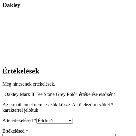
Oakley
Értékelések
Még nincsenek értékelések.
„Oakley Mark II Tee Stone Grey Póló” értékelése elsőként
Az e-mail címet nem tesszük közzé.
A kötelező mezőket
*
karakterrel jelöltük
A te értékelésed
*
Értékelésed
*