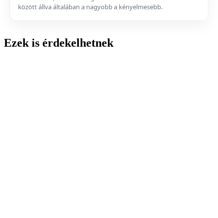
között állva általában a nagyobb a kényelmesebb.
Ezek is érdekelhetnek