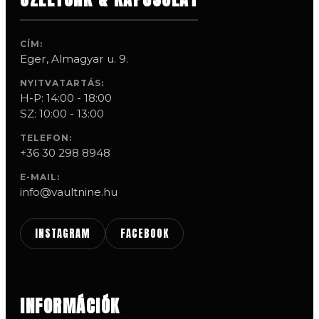
CÍM:
Eger, Almagyar u. 9.
NYITVATARTÁS:
H-P: 14:00 - 18:00
SZ: 10:00 - 13:00
TELEFON:
+36 30 298 8948
E-MAIL:
info@vaultnine.hu
INSTAGRAM
FACEBOOK
INFORMÁCIÓK