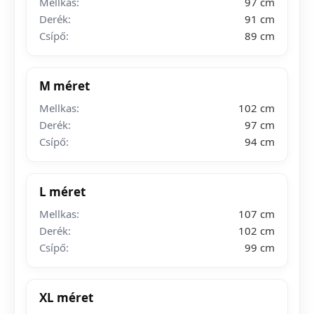
Mellkas:
97 cm
Derék:
91 cm
Csípő:
89 cm
M méret
Mellkas:
102 cm
Derék:
97 cm
Csípő:
94 cm
L méret
Mellkas:
107 cm
Derék:
102 cm
Csípő:
99 cm
XL méret