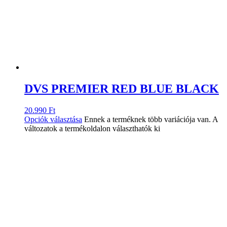
DVS PREMIER RED BLUE BLACK
20.990
Ft
Opciók választása
Ennek a terméknek több variációja van. A
változatok a termékoldalon választhatók ki