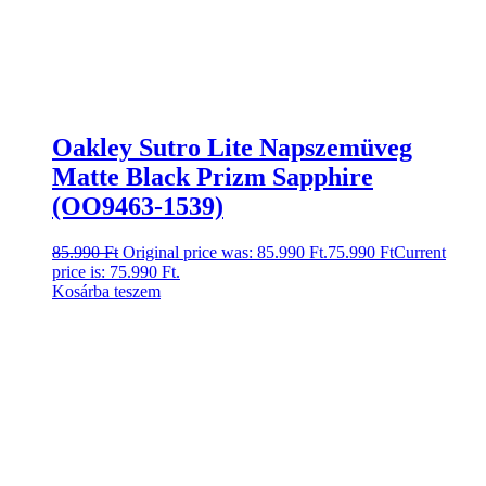
Oakley Sutro Lite Napszemüveg
Matte Black Prizm Sapphire
(OO9463-1539)
85.990
Ft
Original price was: 85.990 Ft.
75.990
Ft
Current
price is: 75.990 Ft.
Kosárba teszem