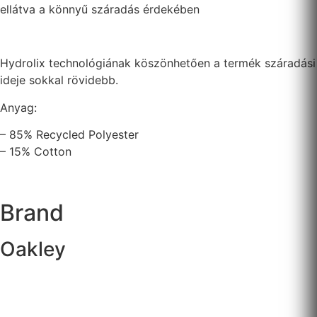
ellátva a könnyű száradás érdekében
Hydrolix technológiának köszönhetően a termék száradási
ideje sokkal rövidebb.
Anyag:
– 85% Recycled Polyester
– 15% Cotton
Brand
Oakley