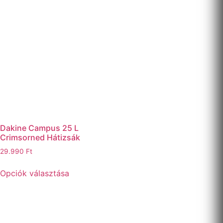
Dakine Campus 25 L
Crimsorned Hátizsák
29.990
Ft
Opciók választása