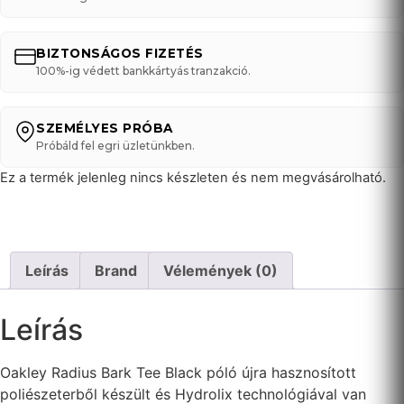
BIZTONSÁGOS FIZETÉS
100%-ig védett bankkártyás tranzakció.
SZEMÉLYES PRÓBA
Próbáld fel egri üzletünkben.
Ez a termék jelenleg nincs készleten és nem megvásárolható.
Leírás
Brand
Vélemények (0)
Leírás
Oakley Radius Bark Tee Black póló újra hasznosított
poliészeterből készült és Hydrolix technológiával van