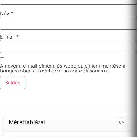
Név
*
E-mail
*
A nevem, e-mail címem, és weboldalcímem mentése a
böngészőben a következő hozzászólásomhoz.
Mérettáblázat
CM