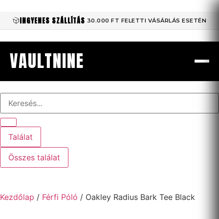
INGYENES SZÁLLÍTÁS
30.000 FT FELETTI VÁSÁRLÁS ESETÉN
VAULTNINE
Találat
Összes találat
Kezdőlap
/
Férfi Póló
/ Oakley Radius Bark Tee Black