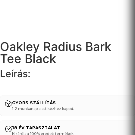
Oakley Radius Bark
Tee Black
Leírás:
GYORS SZÁLLÍTÁS
1-2 munkanap alatt kézhez kapod.
18 ÉV TAPASZTALAT
Kizárólag 100% eredeti termékek.