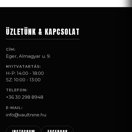
ÜZLETÜNK & KAPCSOLAT
CÍM:
Eger, Almagyar u. 9.
NYITVATARTÁS:
H-P: 14:00 - 18:00
SZ: 10:00 - 13:00
TELEFON:
+36 30 298 8948
E-MAIL:
info@vaultnine.hu