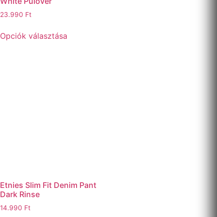
White Pulóver
23.990
Ft
Opciók választása
Etnies Slim Fit Denim Pant
Dark Rinse
14.990
Ft