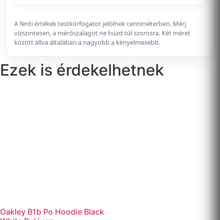
A fenti értékek testkörfogatot jelölnek centiméterben. Mérj
vízszintesen, a mérőszalagot ne húzd túl szorosra. Két méret
között állva általában a nagyobb a kényelmesebb.
Ezek is érdekelhetnek
Oakley B1b Po Hoodie Black