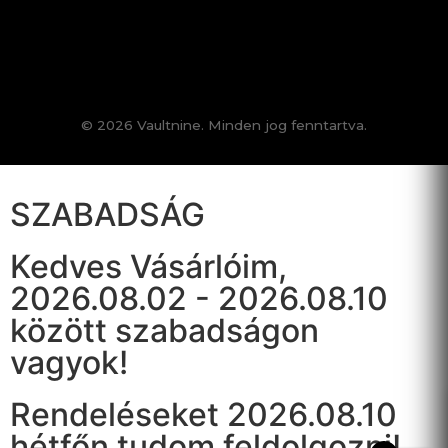
© 2026 Vaultnine. Minden jog fenntartva.
SZABADSÁG
Kedves Vásárlóim,
2026.08.02 - 2026.08.10
között szabadságon
vagyok!
Rendeléseket 2026.08.10
hétfőn tudom feldolgozni!