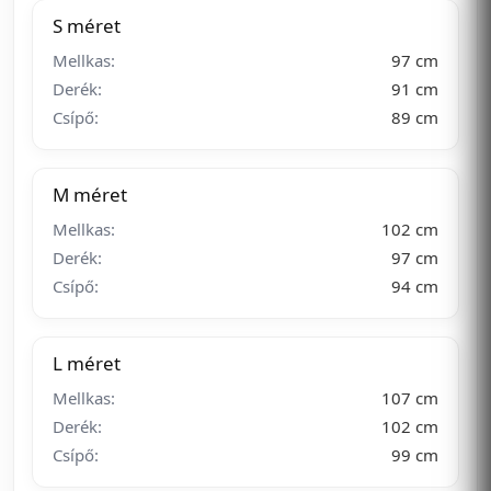
S méret
Mellkas:
97 cm
Derék:
91 cm
Csípő:
89 cm
M méret
Mellkas:
102 cm
Derék:
97 cm
Csípő:
94 cm
L méret
Mellkas:
107 cm
Derék:
102 cm
Csípő:
99 cm