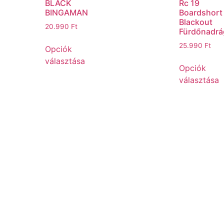
BLACK
Rc 19
BINGAMAN
Boardshort
Blackout
20.990
Ft
Fürdőnadrá
25.990
Ft
Opciók
választása
Opciók
választása