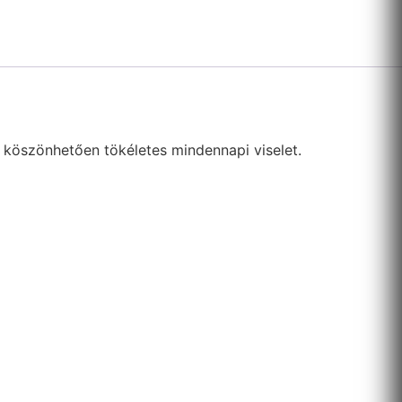
k köszönhetően tökéletes mindennapi viselet.