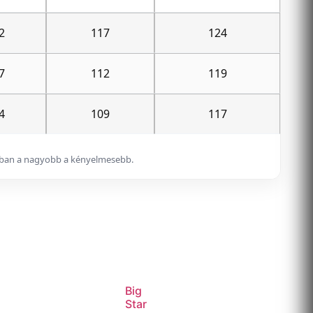
2
117
124
7
112
119
4
109
117
alában a nagyobb a kényelmesebb.
Big
Star