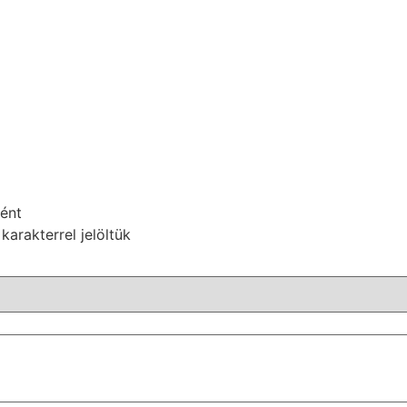
ént
karakterrel jelöltük