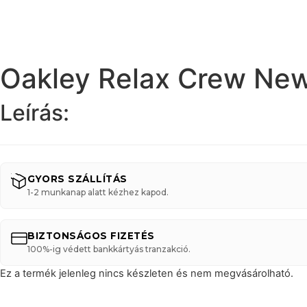
Oakley Relax Crew New
Leírás:
GYORS SZÁLLÍTÁS
1-2 munkanap alatt kézhez kapod.
BIZTONSÁGOS FIZETÉS
100%-ig védett bankkártyás tranzakció.
Ez a termék jelenleg nincs készleten és nem megvásárolható.