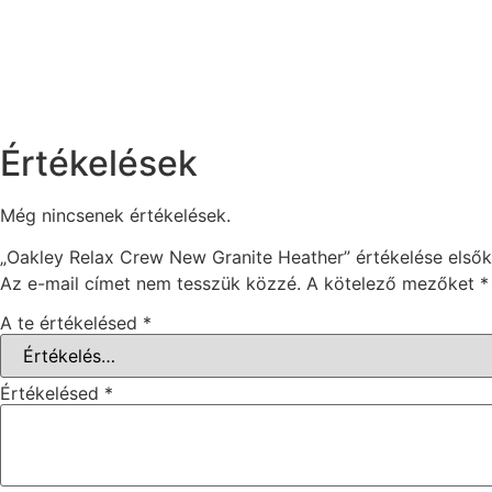
Értékelések
Még nincsenek értékelések.
„Oakley Relax Crew New Granite Heather” értékelése elsők
Az e-mail címet nem tesszük közzé.
A kötelező mezőket
*
A te értékelésed
*
Értékelésed
*