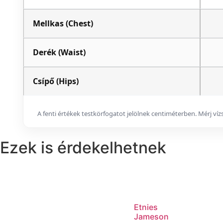
Mellkas (Chest)
Derék (Waist)
Csípő (Hips)
A fenti értékek testkörfogatot jelölnek centiméterben. Mérj ví
Ezek is érdekelhetnek
Etnies
Jameson