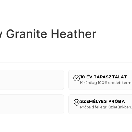
 Granite Heather
18 ÉV TAPASZTALAT
Kizárólag 100% eredeti term
SZEMÉLYES PRÓBA
Próbáld fel egri üzletünkben.