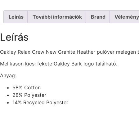
Leírás
További információk
Brand
Vélemény
Leírás
Oakley Relax Crew New Granite Heather pulóver melegen tar
Mellkason kicsi fekete Oakley Bark logo található.
Anyag:
58% Cotton
28% Polyester
14% Recycled Polyester