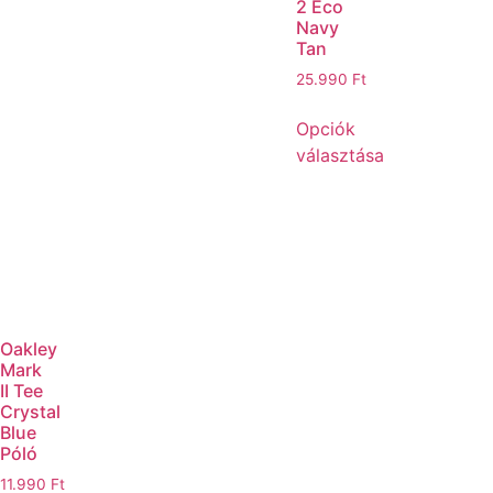
2 Eco
Navy
Tan
25.990
Ft
Opciók
választása
Oakley
Mark
II Tee
Crystal
Blue
Póló
11.990
Ft