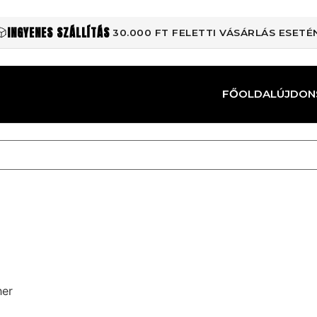
INGYENES SZÁLLÍTÁS
30.000 FT FELETTI VÁSÁRLÁS ESETÉ
FŐOLDAL
ÚJDON
her