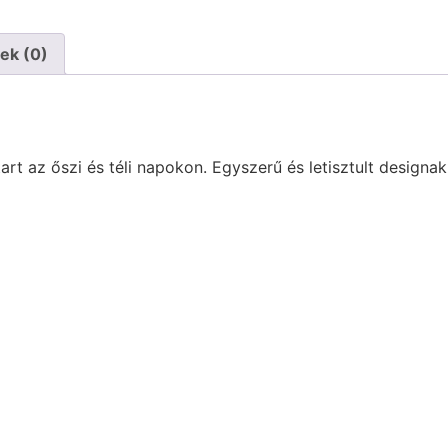
ek (0)
t az őszi és téli napokon. Egyszerű és letisztult designa