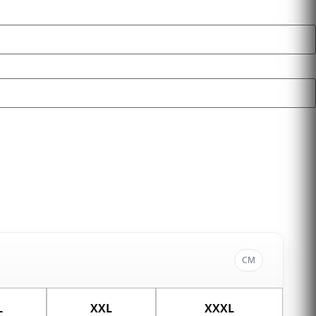
CM
L
XXL
XXXL