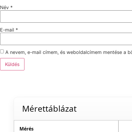
Név
*
E-mail
*
A nevem, e-mail címem, és weboldalcímem mentése a 
Mérettáblázat
Mérés