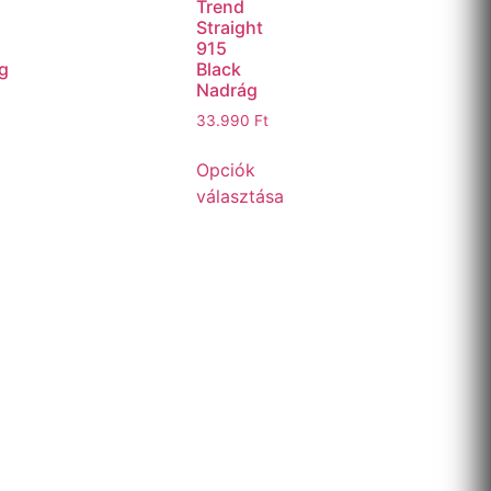
Trend
Straight
915
g
Black
Nadrág
33.990
Ft
Opciók
választása