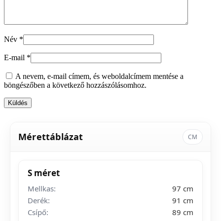
Név
*
E-mail
*
A nevem, e-mail címem, és weboldalcímem mentése a
böngészőben a következő hozzászólásomhoz.
Mérettáblázat
CM
S méret
Mellkas:
97 cm
Derék:
91 cm
Csípő:
89 cm