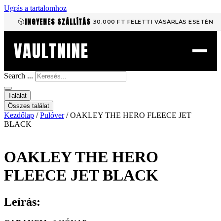
Ugrás a tartalomhoz
INGYENES SZÁLLÍTÁS
30.000 FT FELETTI VÁSÁRLÁS ESETÉN
VAULTNINE
Search ...
Találat
Összes találat
Kezdőlap
/
Pulóver
/ OAKLEY THE HERO FLEECE JET
BLACK
OAKLEY THE HERO
FLEECE JET BLACK
Leírás: