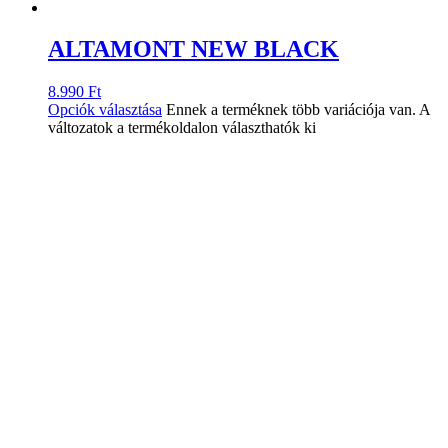
ALTAMONT NEW BLACK
8.990
Ft
Opciók választása
Ennek a terméknek több variációja van. A
változatok a termékoldalon választhatók ki