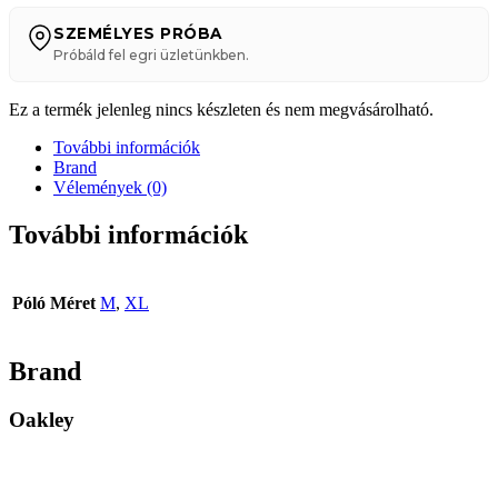
SZEMÉLYES PRÓBA
Próbáld fel egri üzletünkben.
Ez a termék jelenleg nincs készleten és nem megvásárolható.
További információk
Brand
Vélemények (0)
További információk
Póló Méret
M
,
XL
Brand
Oakley