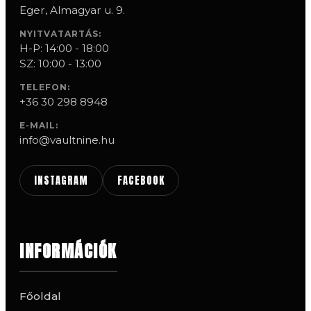
Eger, Almagyar u. 9.
NYITVATARTÁS:
H-P: 14:00 - 18:00
SZ: 10:00 - 13:00
TELEFON:
+36 30 298 8948
E-MAIL:
info@vaultnine.hu
INSTAGRAM
FACEBOOK
INFORMÁCIÓK
Főoldal