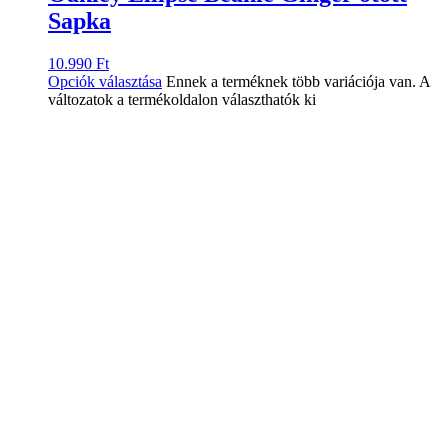
Sapka
10.990
Ft
Opciók választása
Ennek a terméknek több variációja van. A
változatok a termékoldalon választhatók ki