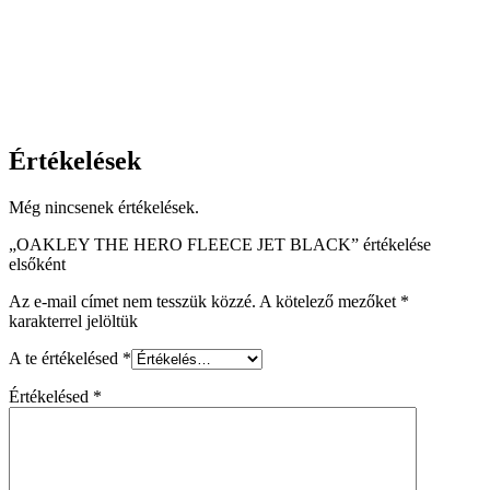
Értékelések
Még nincsenek értékelések.
„OAKLEY THE HERO FLEECE JET BLACK” értékelése
elsőként
Az e-mail címet nem tesszük közzé.
A kötelező mezőket
*
karakterrel jelöltük
A te értékelésed
*
Értékelésed
*