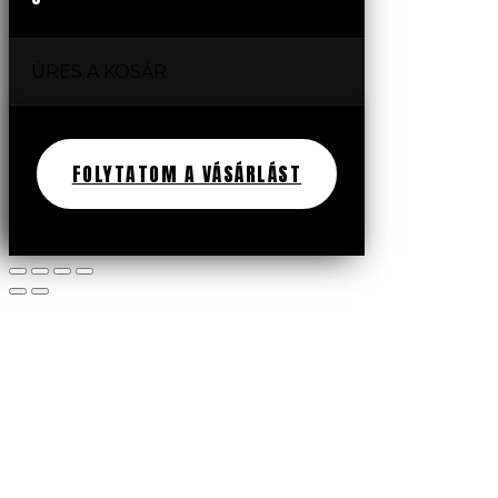
ÜRES A KOSÁR
FOLYTATOM A VÁSÁRLÁST