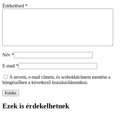
Értékelésed
*
Név
*
E-mail
*
A nevem, e-mail címem, és weboldalcímem mentése a
böngészőben a következő hozzászólásomhoz.
Ezek is érdekelhetnek