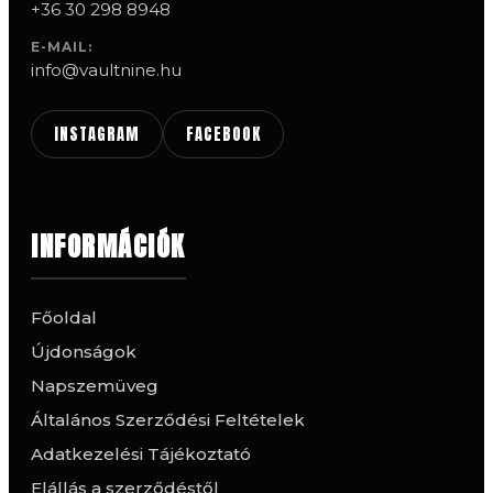
+36 30 298 8948
E-MAIL:
info@vaultnine.hu
INSTAGRAM
FACEBOOK
INFORMÁCIÓK
Főoldal
Újdonságok
Napszemüveg
Általános Szerződési Feltételek
Adatkezelési Tájékoztató
Elállás a szerződéstől