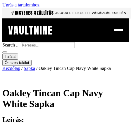
Ugrás a tartalomhoz
INGYENES SZÁLLÍTÁS
30.000 FT FELETTI VÁSÁRLÁS ESETÉN
VAULTNINE
Search ...
Találat
Összes találat
Kezdőlap
/
Sapka
/ Oakley Tincan Cap Navy White Sapka
Oakley Tincan Cap Navy
White Sapka
Leírás: