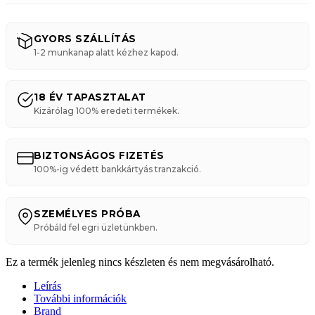
GYORS SZÁLLÍTÁS
1-2 munkanap alatt kézhez kapod.
18 ÉV TAPASZTALAT
Kizárólag 100% eredeti termékek.
BIZTONSÁGOS FIZETÉS
100%-ig védett bankkártyás tranzakció.
SZEMÉLYES PRÓBA
Próbáld fel egri üzletünkben.
Ez a termék jelenleg nincs készleten és nem megvásárolható.
Leírás
További információk
Brand