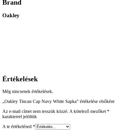
Brand
Oakley
Értékelések
Még nincsenek értékelések.
„Oakley Tincan Cap Navy White Sapka” értékelése elsőként
Az e-mail címet nem tesszük közzé.
A kötelező mezőket
*
karakterrel jelöltük
A te értékelésed
*