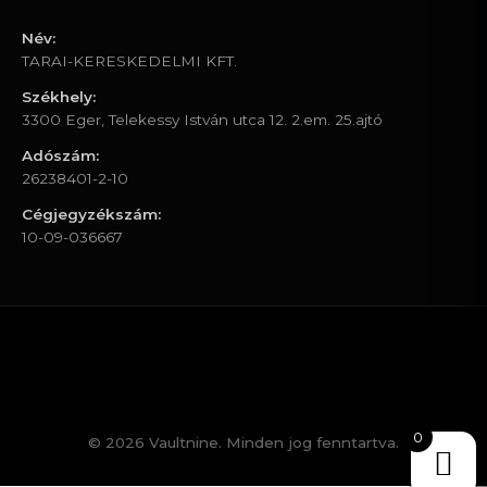
Név:
TARAI-KERESKEDELMI KFT.
Székhely:
3300 Eger, Telekessy István utca 12. 2.em. 25.ajtó
Adószám:
26238401-2-10
Cégjegyzékszám:
10-09-036667
0
© 2026 Vaultnine. Minden jog fenntartva.