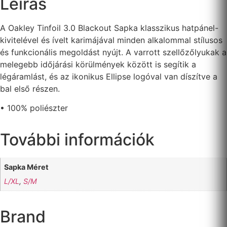
Leírás
A Oakley Tinfoil 3.0 Blackout Sapka klasszikus hatpánel-
kivitelével és ívelt karimájával minden alkalommal stílusos
és funkcionális megoldást nyújt. A varrott szellőzőlyukak a
melegebb időjárási körülmények között is segítik a
légáramlást, és az ikonikus Ellipse logóval van díszítve a
bal első részen.
• 100% poliészter
További információk
Sapka Méret
L/XL
,
S/M
Brand