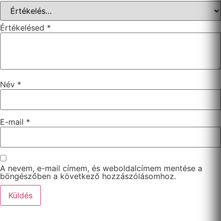
Értékelésed
*
Név
*
E-mail
*
A nevem, e-mail címem, és weboldalcímem mentése a
böngészőben a következő hozzászólásomhoz.