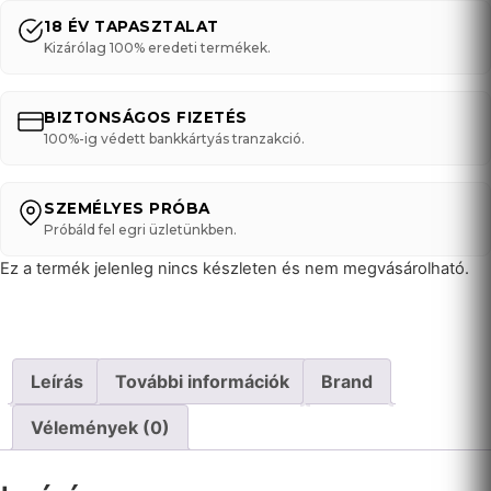
18 ÉV TAPASZTALAT
Kizárólag 100% eredeti termékek.
BIZTONSÁGOS FIZETÉS
100%-ig védett bankkártyás tranzakció.
SZEMÉLYES PRÓBA
Próbáld fel egri üzletünkben.
Ez a termék jelenleg nincs készleten és nem megvásárolható.
Leírás
További információk
Brand
Vélemények (0)