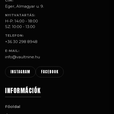
CÍM:
Eger, Almagyar u. 9.
NYITVATARTÁS:
H-P: 14:00 - 18:00
SZ: 10:00 - 13:00
TELEFON:
+36 30 298 8948
E-MAIL:
info@vaultnine.hu
INSTAGRAM
FACEBOOK
INFORMÁCIÓK
Főoldal