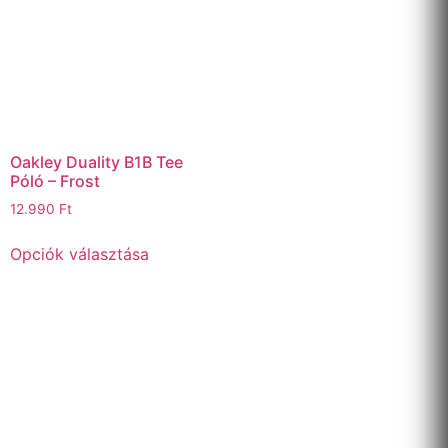
Oakley Duality B1B Tee
Póló – Frost
12.990
Ft
Opciók választása