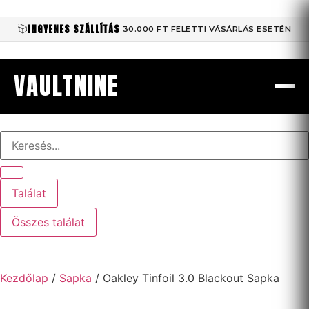
INGYENES SZÁLLÍTÁS
30.000 FT FELETTI VÁSÁRLÁS ESETÉN
VAULTNINE
Találat
Összes találat
Kezdőlap
/
Sapka
/ Oakley Tinfoil 3.0 Blackout Sapka