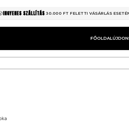
INGYENES SZÁLLÍTÁS
30.000 FT FELETTI VÁSÁRLÁS ESETÉ
FŐOLDAL
ÚJDON
apka