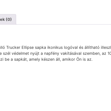
ek (0)
ló Trucker Ellipse sapka ikonikus logóval és állítható illes
rbe szél védelmet nyújt a napfény vakításával szemben, az
ezi be a sapkát, amely készen áll, amikor Ön is az.