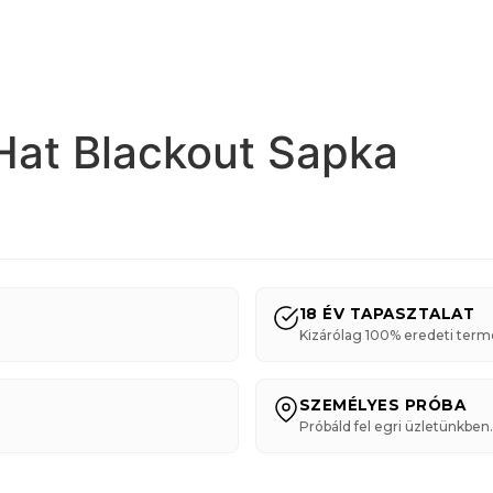
 Hat Blackout Sapka
18 ÉV TAPASZTALAT
Kizárólag 100% eredeti term
SZEMÉLYES PRÓBA
Próbáld fel egri üzletünkben.