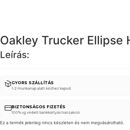
Oakley Trucker Ellipse
Leírás:
GYORS SZÁLLÍTÁS
1-2 munkanap alatt kézhez kapod.
BIZTONSÁGOS FIZETÉS
100%-ig védett bankkártyás tranzakció.
Ez a termék jelenleg nincs készleten és nem megvásárolható.