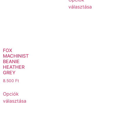
választása
FOX
MACHINIST
BEANIE
HEATHER
GREY
8.500
Ft
Opciók
választása