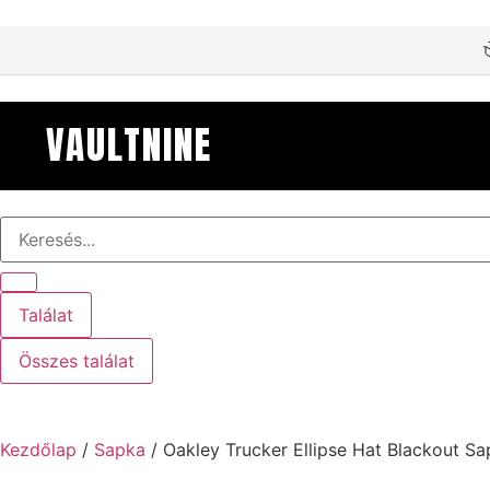
VAULTNINE
Találat
Összes találat
Kezdőlap
/
Sapka
/ Oakley Trucker Ellipse Hat Blackout S