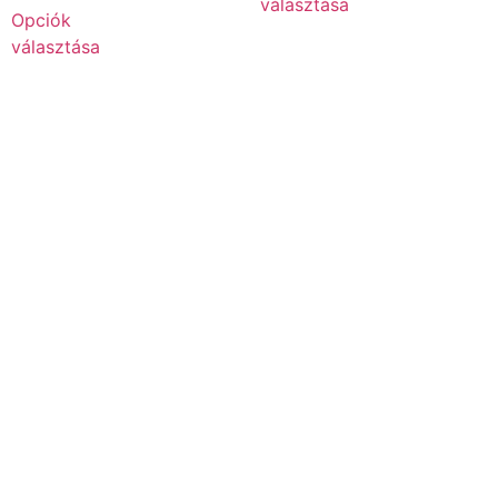
választása
Opciók
választása