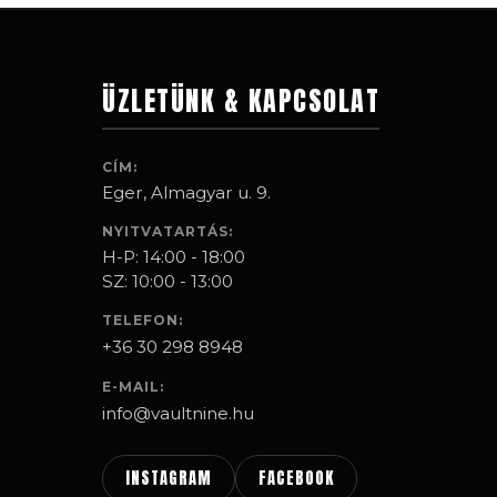
ÜZLETÜNK & KAPCSOLAT
CÍM:
Eger, Almagyar u. 9.
NYITVATARTÁS:
H-P: 14:00 - 18:00
SZ: 10:00 - 13:00
TELEFON:
+36 30 298 8948
E-MAIL:
info@vaultnine.hu
INSTAGRAM
FACEBOOK