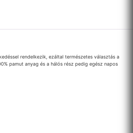
zkedéssel rendelkezik, ezáltal természetes választás a
 100% pamut anyag és a hálós rész pedig egész napos