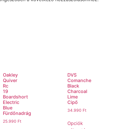
Oakley
DVS
Quiver
Comanche
Rc
Black
19
Charcoal
Boardshort
Lime
Electric
Cipő
Blue
34.990
Ft
Fürdőnadrág
25.990
Ft
Opciók