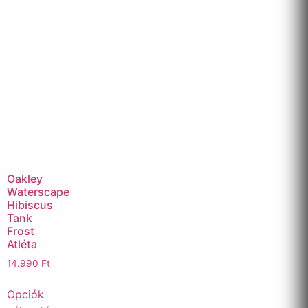
Oakley
Waterscape
Hibiscus
Tank
Frost
Atléta
14.990
Ft
Opciók