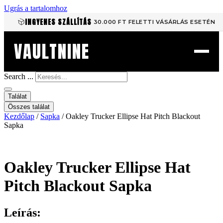
Ugrás a tartalomhoz
INGYENES SZÁLLÍTÁS
30.000 FT FELETTI VÁSÁRLÁS ESETÉN
VAULTNINE
Search ...
Találat
Összes találat
Kezdőlap
/
Sapka
/ Oakley Trucker Ellipse Hat Pitch Blackout
Sapka
Oakley Trucker Ellipse Hat
Pitch Blackout Sapka
Leírás: