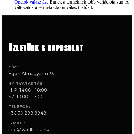
Opciók választása
Ennek a terméknek több variációja van. A
változatok a termékoldalon választhatók ki
ÜZLETÜNK & KAPCSOLAT
CÍM:
Eger, Almagyar u. 9.
NYITVATARTÁS:
H-P: 14:00 - 18:00
SZ: 10:00 - 13:00
TELEFON:
+36 30 298 8948
E-MAIL:
info@vaultnine.hu