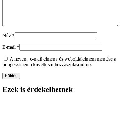
Név
*
E-mail
*
A nevem, e-mail címem, és weboldalcímem mentése a
böngészőben a következő hozzászólásomhoz.
Ezek is érdekelhetnek