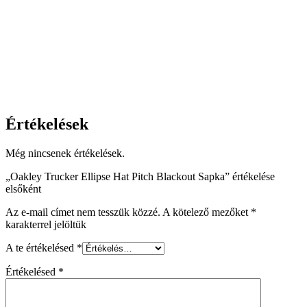
Értékelések
Még nincsenek értékelések.
„Oakley Trucker Ellipse Hat Pitch Blackout Sapka” értékelése
elsőként
Az e-mail címet nem tesszük közzé.
A kötelező mezőket
*
karakterrel jelöltük
A te értékelésed
*
Értékelésed
*