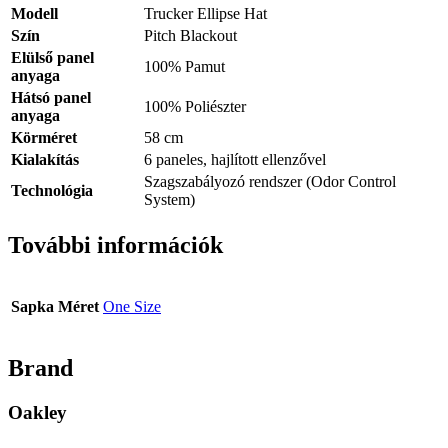
Modell
Trucker Ellipse Hat
Szín
Pitch Blackout
Elülső panel
100% Pamut
anyaga
Hátsó panel
100% Poliészter
anyaga
Körméret
58 cm
Kialakítás
6 paneles, hajlított ellenzővel
Szagszabályozó rendszer (Odor Control
Technológia
System)
További információk
Sapka Méret
One Size
Brand
Oakley