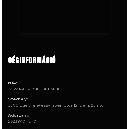
CÉGINFORMÁCIÓ
Név:
TARAI-KERESKEDELMI KFT.
Székhely:
3300 Eger, Telekessy István utca 12. 2.em. 25.ajtó
Adószám:
26238401-2-10