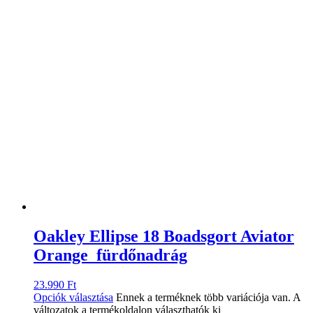
Oakley Ellipse 18 Boadsgort Aviator
Orange fürdőnadrág
23.990
Ft
Opciók választása
Ennek a terméknek több variációja van. A
változatok a termékoldalon választhatók ki