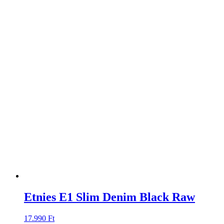
Etnies E1 Slim Denim Black Raw
17.990
Ft