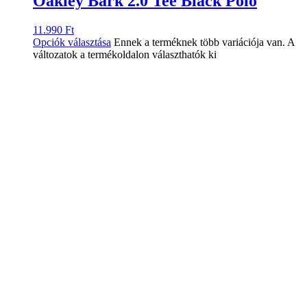
Oakley Bark 2.0 Tee Black Póló
11.990
Ft
Opciók választása
Ennek a terméknek több variációja van. A
változatok a termékoldalon választhatók ki