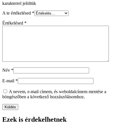
karakterrel jelöltük
A te értékelésed
*
Értékelésed
*
Név
*
E-mail
*
A nevem, e-mail címem, és weboldalcímem mentése a
böngészőben a következő hozzászólásomhoz.
Ezek is érdekelhetnek