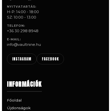
NYITVATARTÁS:
H-P: 14:00 - 18:00
SZ: 10:00 - 13:00
TELEFON:
+36 30 298 8948
E-MAIL:
info@vaultnine.hu
INSTAGRAM
FACEBOOK
INFORMÁCIÓK
Főoldal
Újdonságok