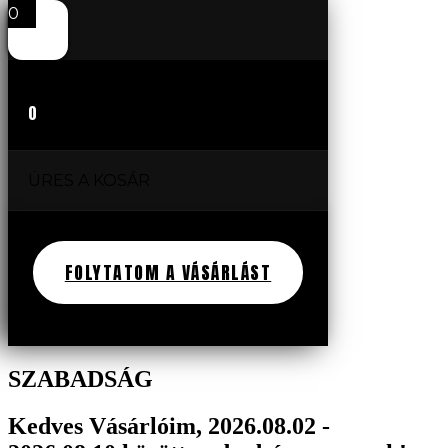
0
0
ÜRES A KOSÁR
FOLYTATOM A VÁSÁRLÁST
SZABADSÁG
Kedves Vásárlóim, 2026.08.02 -