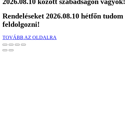
2026.08.10 között szabadságon vagyok!
Rendeléseket 2026.08.10 hétfőn tudom
feldolgozni!
TOVÁBB AZ OLDALRA