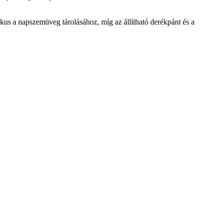
ikus a napszemüveg tárolásához, míg az állítható derékpánt és a