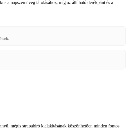
ikus a napszemüveg tárolásához, míg az állítható derékpánt és a
ékek.
önnyű, mégis strapabíró kialakításának köszönhetően minden fontos