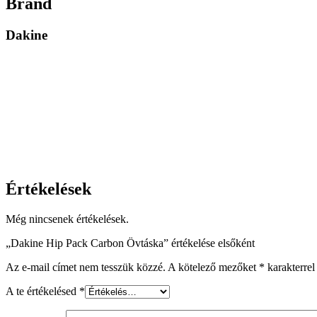
Brand
Dakine
Értékelések
Még nincsenek értékelések.
„Dakine Hip Pack Carbon Övtáska” értékelése elsőként
Az e-mail címet nem tesszük közzé.
A kötelező mezőket
*
karakterrel 
A te értékelésed
*