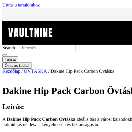
Ugrás a tartalomhoz
VAULTNINE
Search ...
Találat
Összes találat
Kezdőlap
/
ÖVTÁSKA
/ Dakine Hip Pack Carbon Övtáska
Dakine Hip Pack Carbon Övtás
Leírás:
A
Dakine Hip Pack Carbon Övtáska
ideális társ a városi kalando
holmid kéznél lesz – kényelmesen és biztonságosan.