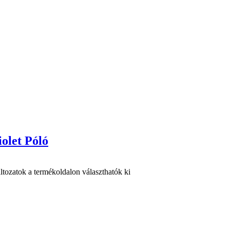
olet Póló
ltozatok a termékoldalon választhatók ki