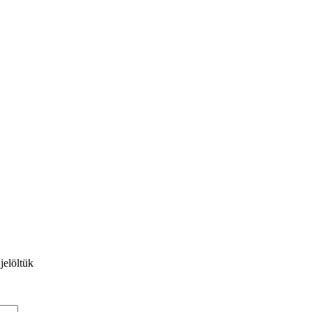
jelöltük