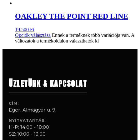
OAKLEY THE POINT RED LINE
19.500
Ft
Opciók választása
Ennek a terméknek több variációja van. A
változatok a termékoldalon választhatók ki
ÜZLETÜNK & KAPCSOLAT
CÍM:
Eger, Almagyar u. 9.
NYITVATARTÁS:
H-P: 14:00 - 18:00
SZ: 10:00 - 13:00