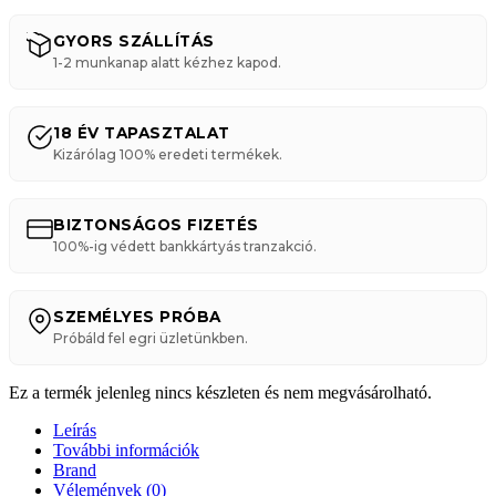
GYORS SZÁLLÍTÁS
1-2 munkanap alatt kézhez kapod.
18 ÉV TAPASZTALAT
Kizárólag 100% eredeti termékek.
BIZTONSÁGOS FIZETÉS
100%-ig védett bankkártyás tranzakció.
SZEMÉLYES PRÓBA
Próbáld fel egri üzletünkben.
Ez a termék jelenleg nincs készleten és nem megvásárolható.
Leírás
További információk
Brand
Vélemények (0)