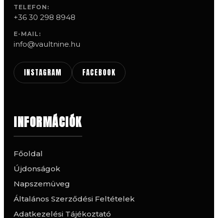
TELEFON:
+36 30 298 8948
E-MAIL:
info@vaultnine.hu
INSTAGRAM
FACEBOOK
INFORMÁCIÓK
Főoldal
Újdonságok
Napszemüveg
Általános Szerződési Feltételek
Adatkezelési Tájékoztató