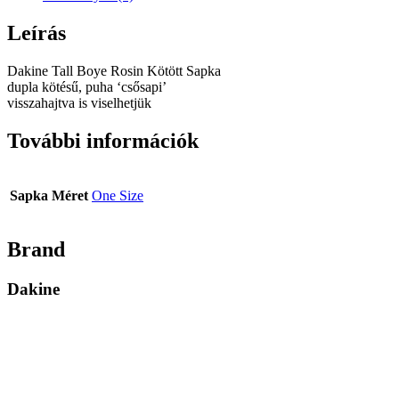
Leírás
Dakine Tall Boye Rosin Kötött Sapka
dupla kötésű, puha ‘csősapi’
visszahajtva is viselhetjük
További információk
Sapka Méret
One Size
Brand
Dakine