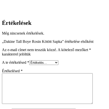
Értékelések
Még nincsenek értékelések.
„Dakine Tall Boye Rosin Kötött Sapka” értékelése elsőként
Az e-mail címet nem tesszük közzé.
A kötelező mezőket
*
karakterrel jelöltük
A te értékelésed
*
Értékelésed
*