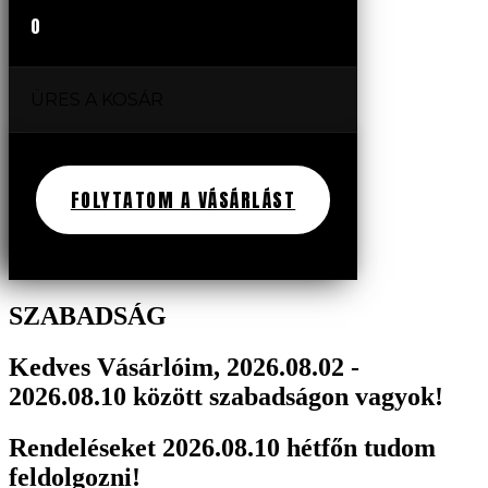
0
ÜRES A KOSÁR
FOLYTATOM A VÁSÁRLÁST
SZABADSÁG
Kedves Vásárlóim, 2026.08.02 -
2026.08.10 között szabadságon vagyok!
Rendeléseket 2026.08.10 hétfőn tudom
feldolgozni!