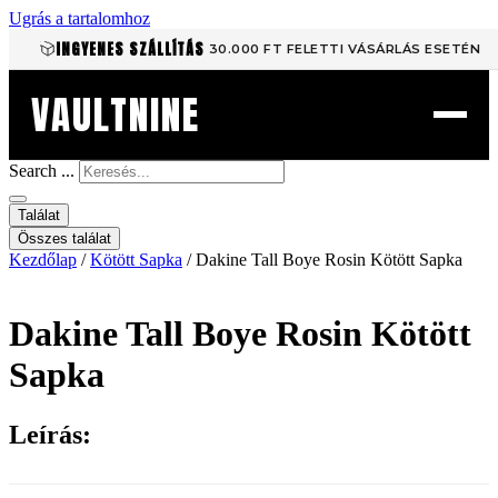
Ugrás a tartalomhoz
INGYENES SZÁLLÍTÁS
30.000 FT FELETTI VÁSÁRLÁS ESETÉN
VAULTNINE
Search ...
Találat
Összes találat
Kezdőlap
/
Kötött Sapka
/ Dakine Tall Boye Rosin Kötött Sapka
Dakine Tall Boye Rosin Kötött
Sapka
Leírás: