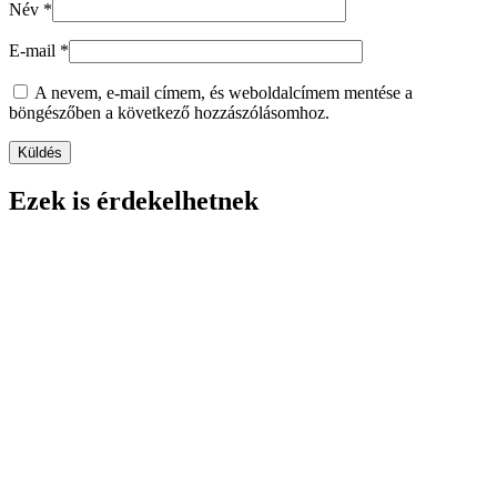
Név
*
E-mail
*
A nevem, e-mail címem, és weboldalcímem mentése a
böngészőben a következő hozzászólásomhoz.
Ezek is érdekelhetnek