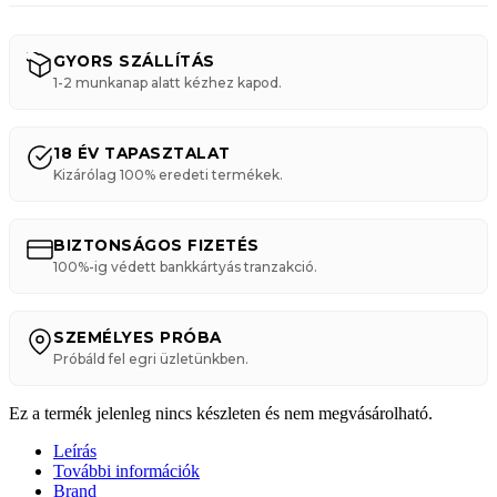
GYORS SZÁLLÍTÁS
1-2 munkanap alatt kézhez kapod.
18 ÉV TAPASZTALAT
Kizárólag 100% eredeti termékek.
BIZTONSÁGOS FIZETÉS
100%-ig védett bankkártyás tranzakció.
SZEMÉLYES PRÓBA
Próbáld fel egri üzletünkben.
Ez a termék jelenleg nincs készleten és nem megvásárolható.
Leírás
További információk
Brand