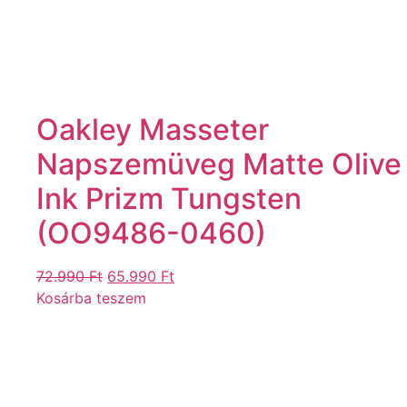
Oakley Masseter
Napszemüveg Matte Olive
Ink Prizm Tungsten
(OO9486-0460)
72.990
Ft
65.990
Ft
Kosárba teszem