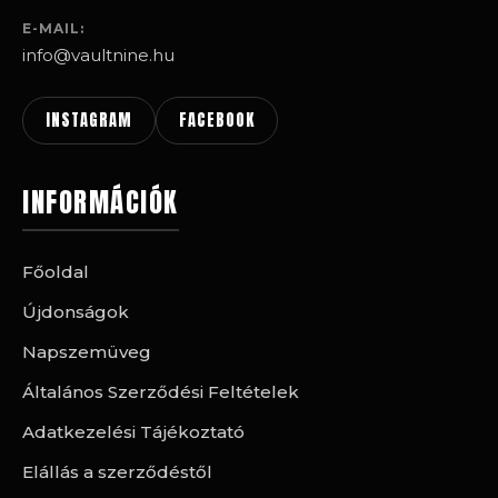
E-MAIL:
info@vaultnine.hu
INSTAGRAM
FACEBOOK
INFORMÁCIÓK
Főoldal
Újdonságok
Napszemüveg
Általános Szerződési Feltételek
Adatkezelési Tájékoztató
Elállás a szerződéstől