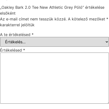
„Oakley Bark 2.0 Tee New Athletic Grey Póló” értékelése
elsőként
Az e-mail címet nem tesszük közzé.
A kötelező mezőket
*
karakterrel jelöltük
A te értékelésed
*
Értékelésed
*