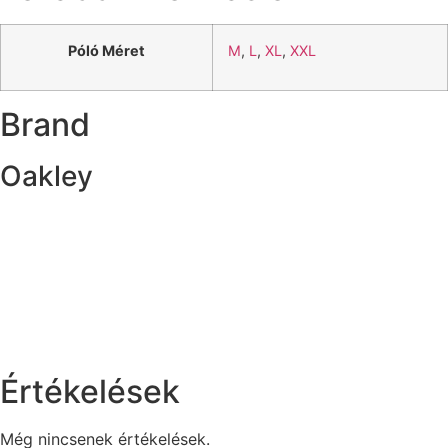
Póló Méret
M
,
L
,
XL
,
XXL
Brand
Oakley
Értékelések
Még nincsenek értékelések.