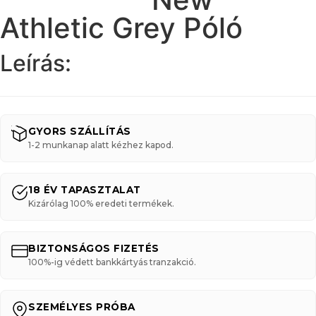
Athletic Grey Póló
Leírás:
GYORS SZÁLLÍTÁS
1-2 munkanap alatt kézhez kapod.
18 ÉV TAPASZTALAT
Kizárólag 100% eredeti termékek.
BIZTONSÁGOS FIZETÉS
100%-ig védett bankkártyás tranzakció.
SZEMÉLYES PRÓBA