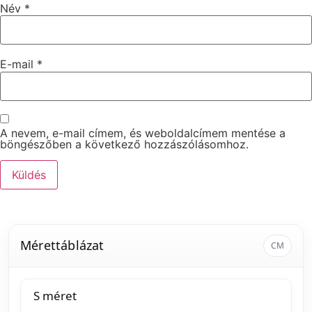
Név
*
E-mail
*
A nevem, e-mail címem, és weboldalcímem mentése a
böngészőben a következő hozzászólásomhoz.
Mérettáblázat
CM
S méret