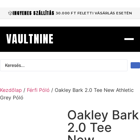
INGYENES SZÁLLÍTÁS
30.000 FT FELETTI VÁSÁRLÁS ESETÉN
VAULTNINE
Kezdőlap
/
Férfi Póló
/ Oakley Bark 2.0 Tee New Athletic
Grey Póló
Oakley Bark
2.0 Tee
New