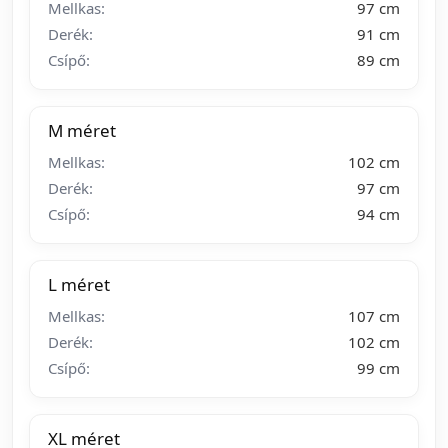
Mellkas:
97 cm
Derék:
91 cm
Csípő:
89 cm
M méret
Mellkas:
102 cm
Derék:
97 cm
Csípő:
94 cm
L méret
Mellkas:
107 cm
Derék:
102 cm
Csípő:
99 cm
XL méret