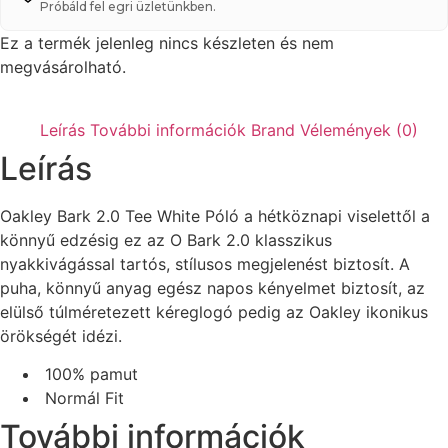
Próbáld fel egri üzletünkben.
Ez a termék jelenleg nincs készleten és nem
megvásárolható.
Leírás
További információk
Brand
Vélemények (0)
Leírás
Oakley Bark 2.0 Tee White Póló a hétköznapi viselettől a
könnyű edzésig ez az O Bark 2.0 klasszikus
nyakkivágással tartós, stílusos megjelenést biztosít. A
puha, könnyű anyag egész napos kényelmet biztosít, az
elülső túlméretezett kéreglogó pedig az Oakley ikonikus
örökségét idézi.
100% pamut
Normál Fit
További információk