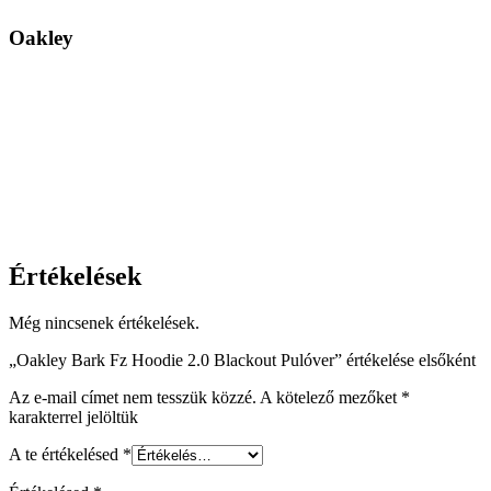
Oakley
Értékelések
Még nincsenek értékelések.
„Oakley Bark Fz Hoodie 2.0 Blackout Pulóver” értékelése elsőként
Az e-mail címet nem tesszük közzé.
A kötelező mezőket
*
karakterrel jelöltük
A te értékelésed
*