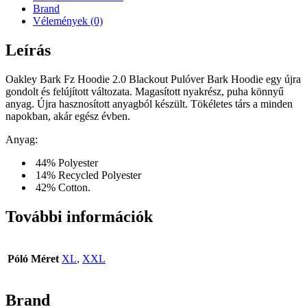
Brand
Vélemények (0)
Leírás
Oakley Bark Fz Hoodie 2.0 Blackout Pulóver Bark Hoodie egy újra
gondolt és felújított változata. Magasított nyakrész, puha könnyű
anyag. Újra hasznosított anyagból készült. Tökéletes társ a minden
napokban, akár egész évben.
Anyag:
44% Polyester
14% Recycled Polyester
42% Cotton.
További információk
Póló Méret
XL
,
XXL
Brand