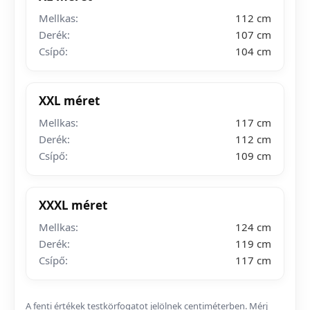
Mellkas:
112 cm
Derék:
107 cm
Csípő:
104 cm
XXL méret
Mellkas:
117 cm
Derék:
112 cm
Csípő:
109 cm
XXXL méret
Mellkas:
124 cm
Derék:
119 cm
Csípő:
117 cm
A fenti értékek testkörfogatot jelölnek centiméterben. Mérj