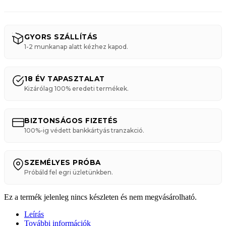
GYORS SZÁLLÍTÁS
1-2 munkanap alatt kézhez kapod.
18 ÉV TAPASZTALAT
Kizárólag 100% eredeti termékek.
BIZTONSÁGOS FIZETÉS
100%-ig védett bankkártyás tranzakció.
SZEMÉLYES PRÓBA
Próbáld fel egri üzletünkben.
Ez a termék jelenleg nincs készleten és nem megvásárolható.
Leírás
További információk