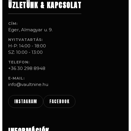
ÜZLETÜNK & KAPCSOLAT
CÍM:
Eger, Almagyar u. 9.
NYITVATARTÁS:
H-P: 14:00 - 18:00
SZ: 10:00 - 13:00
TELEFON:
+36 30 298 8948
E-MAIL:
info@vaultnine.hu
INSTAGRAM
FACEBOOK