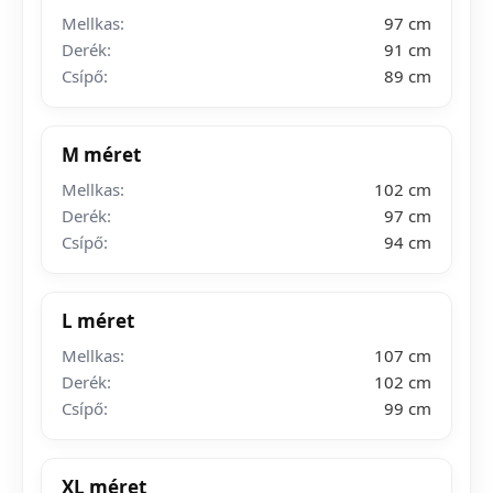
Mellkas:
97 cm
Derék:
91 cm
Csípő:
89 cm
M méret
Mellkas:
102 cm
Derék:
97 cm
Csípő:
94 cm
L méret
Mellkas:
107 cm
Derék:
102 cm
Csípő:
99 cm
XL méret