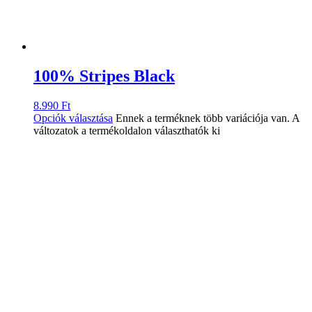
100% Stripes Black
8.990
Ft
Opciók választása
Ennek a terméknek több variációja van. A
változatok a termékoldalon választhatók ki