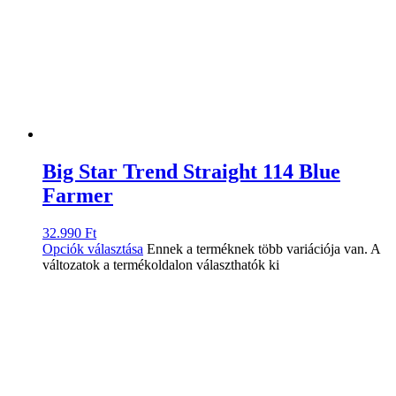
Big Star Trend Straight 114 Blue
Farmer
32.990
Ft
Opciók választása
Ennek a terméknek több variációja van. A
változatok a termékoldalon választhatók ki