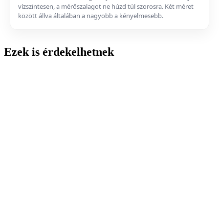
vízszintesen, a mérőszalagot ne húzd túl szorosra. Két méret
között állva általában a nagyobb a kényelmesebb.
Ezek is érdekelhetnek