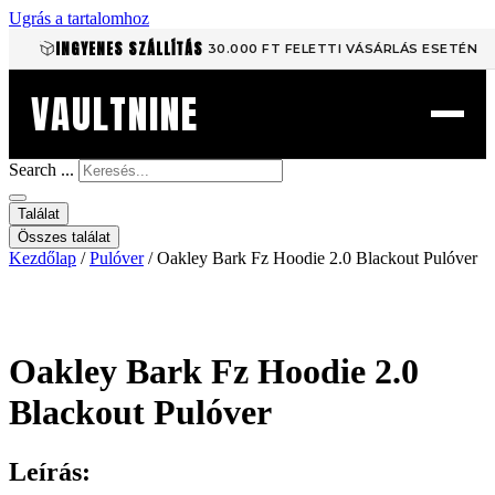
Ugrás a tartalomhoz
INGYENES SZÁLLÍTÁS
30.000 FT FELETTI VÁSÁRLÁS ESETÉN
VAULTNINE
Search ...
Találat
Összes találat
Kezdőlap
/
Pulóver
/ Oakley Bark Fz Hoodie 2.0 Blackout Pulóver
Oakley Bark Fz Hoodie 2.0
Blackout Pulóver
Leírás: