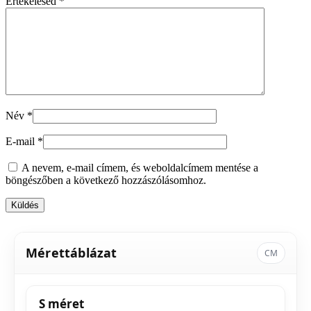
Értékelésed
*
Név
*
E-mail
*
A nevem, e-mail címem, és weboldalcímem mentése a
böngészőben a következő hozzászólásomhoz.
Mérettáblázat
CM
S méret