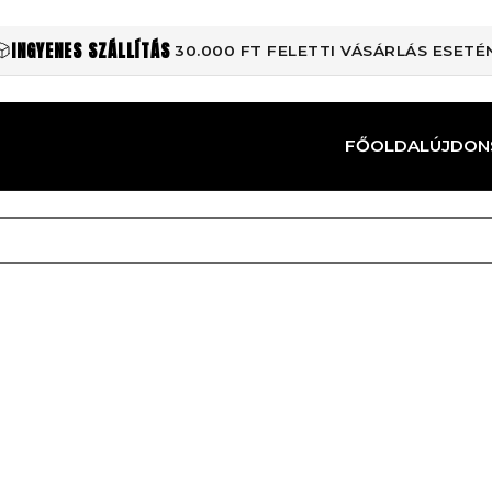
INGYENES SZÁLLÍTÁS
30.000 FT FELETTI VÁSÁRLÁS ESETÉ
FŐOLDAL
ÚJDON