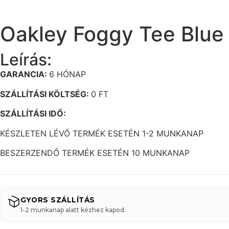
Oakley Foggy Tee Blue
Leírás:
GARANCIA:
6 HÓNAP
SZÁLLÍTÁSI KÖLTSÉG:
0 FT
SZÁLLÍTÁSI IDŐ:
KÉSZLETEN LÉVŐ TERMÉK ESETÉN 1-2 MUNKANAP
BESZERZENDŐ TERMÉK ESETÉN 10 MUNKANAP
GYORS SZÁLLÍTÁS
1-2 munkanap alatt kézhez kapod.