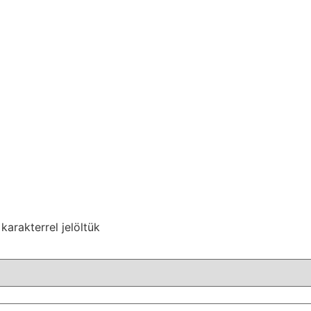
karakterrel jelöltük