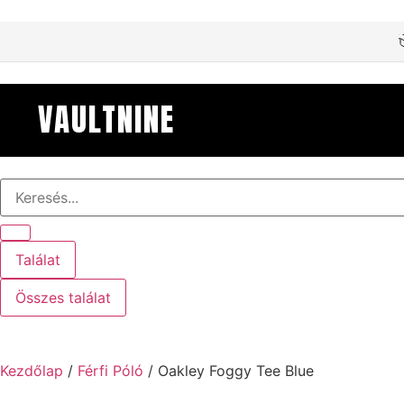
VAULTNINE
Találat
Összes találat
Kezdőlap
/
Férfi Póló
/ Oakley Foggy Tee Blue