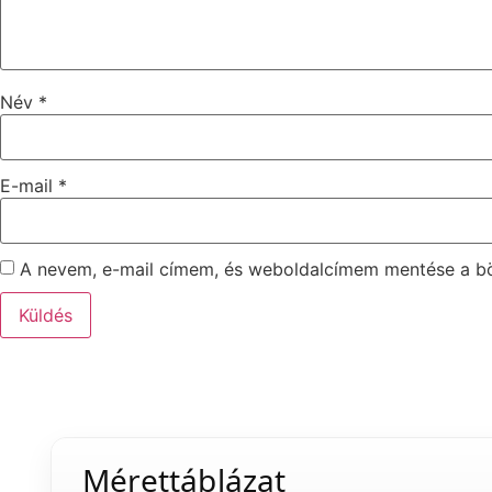
Név
*
E-mail
*
A nevem, e-mail címem, és weboldalcímem mentése a 
Mérettáblázat