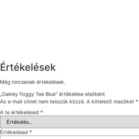
Értékelések
Még nincsenek értékelések.
„Oakley Foggy Tee Blue” értékelése elsőként
Az e-mail címet nem tesszük közzé.
A kötelező mezőket
*
A te értékelésed
*
Értékelésed
*