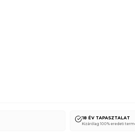
18 ÉV TAPASZTALAT
Kizárólag 100% eredeti term