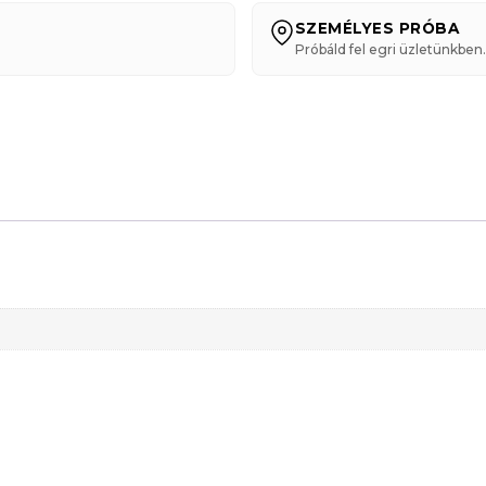
SZEMÉLYES PRÓBA
Próbáld fel egri üzletünkben.