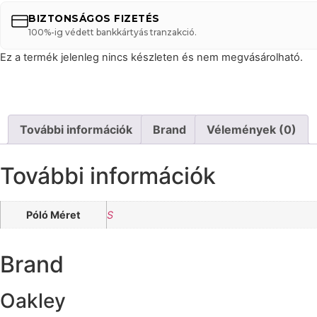
BIZTONSÁGOS FIZETÉS
100%-ig védett bankkártyás tranzakció.
Ez a termék jelenleg nincs készleten és nem megvásárolható.
További információk
Brand
Vélemények (0)
További információk
Póló Méret
S
Brand
Oakley